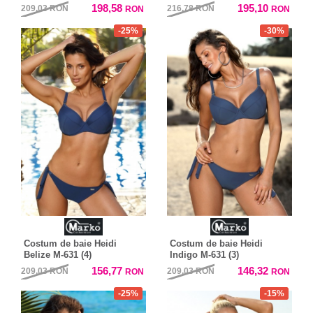
198,58
195,10
209,03
RON
216,78
RON
RON
RON
-25%
-30%
Costum de baie Heidi
Costum de baie Heidi
Belize M-631 (4)
Indigo M-631 (3)
156,77
146,32
209,03
RON
209,03
RON
RON
RON
-25%
-15%