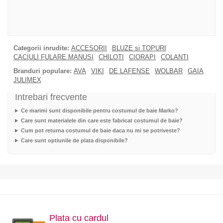
Categorii inrudite:
ACCESORII
BLUZE si TOPURI
CACIULI FULARE MANUSI
CHILOTI
CIORAPI
COLANTI
Branduri populare:
AVA
VIKI
DE LAFENSE
WOLBAR
GAIA
JULIMEX
Intrebari frecvente
Ce marimi sunt disponibile pentru costumul de baie Marko?
Care sunt materialele din care este fabricat costumul de baie?
Cum pot returna costumul de baie daca nu mi se potriveste?
Care sunt optiunile de plata disponibile?
Plata cu cardul