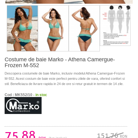
Costume de baie Marko - Athena Camergue-
Frozen M-552
Descopera costumele de baie Marko, inclusiv modelul Athena Camergue-Frozen
M-552. Acest costum de baie este perfect pentru zilele de vara, oferind confort si
stil. Beneficiaza de livrare rapida in 24 de ore si retur gratuit in termen de 14 zile.
Cod : MK552/10 -
in stoc
75.88
151.76
RON