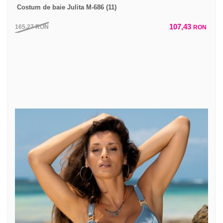
Costum de baie Julita M-686 (11)
107,43
165,27
RON
RON