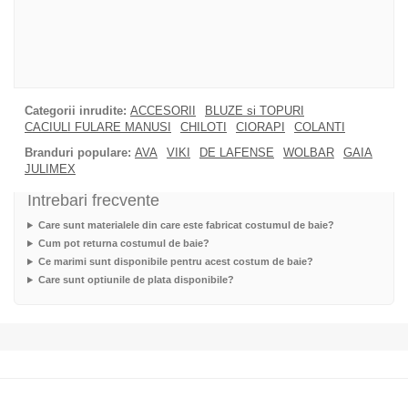
Categorii inrudite:
ACCESORII
BLUZE si TOPURI
CACIULI FULARE MANUSI
CHILOTI
CIORAPI
COLANTI
Branduri populare:
AVA
VIKI
DE LAFENSE
WOLBAR
GAIA
JULIMEX
Intrebari frecvente
Care sunt materialele din care este fabricat costumul de baie?
Cum pot returna costumul de baie?
Ce marimi sunt disponibile pentru acest costum de baie?
Care sunt optiunile de plata disponibile?