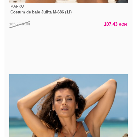
MARKO
Costum de baie Julita M-686 (11)
107,43
165,27
RON
RON