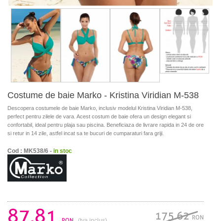
Costume de baie Marko - Kristina Viridian M-538
Descopera costumele de baie Marko, inclusiv modelul Kristina Viridian M-538,
perfect pentru zilele de vara. Acest costum de baie ofera un design elegant si
confortabil, ideal pentru plaja sau piscina. Beneficiaza de livrare rapida in 24 de ore
si retur in 14 zile, astfel incat sa te bucuri de cumparaturi fara griji.
Cod : MK538/6 -
in stoc
87.81
175.62
RON
RON
(tva inclus)