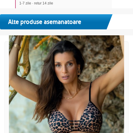
1-7 zile · retur 14 zile
Alte produse asemanatoare