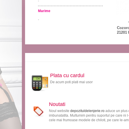
-
Marime
-
Cozoro
21201 
Plata cu cardul
De acum poti plati mai usor
Noutati
Noul website
depozituldelenjerie.ro
aduce un plus d
imbunatatita. Multumim pentru suportul pe care ni l-
cele mai frumoase modele de chiloti, pe care le-am s