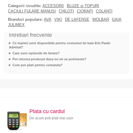
Categorii inrudite:
ACCESORII
BLUZE si TOPURI
CACIULI FULARE MANUSI
CHILOTI
CIORAPI
COLANTI
Branduri populare:
AVA
VIKI
DE LAFENSE
WOLBAR
GAIA
JULIMEX
Intrebari frecvente
Ce marimi sunt disponibile pentru costumul de baie Eris Paski-
Admiral?
Care sunt optiunile de livrare?
Pot returna produsul daca nu mi se potriveste?
Cum pot plati pentru comanda?
Plata cu cardul
De acum poti plati mai usor