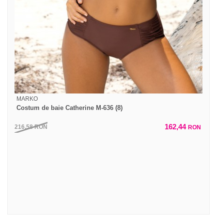
MARKO
Costum de baie Catherine M-636 (8)
162,44
216,58
RON
RON