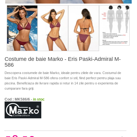
Costume de baie Marko - Eris Paski-Admiral M-
586
Descopera costumele de baie Marko, ideale pentru zilele de vara. Costumul de
baie Eris Paski-Admiral M-586 ofera confort si stil, fiind perfect pentru plaja sau
piscina. Beneficiaza de livrare rapida si retur in 14 zile pentru o experienta de
cumparare fara griji.
Cod : MK586/6 -
in stoc