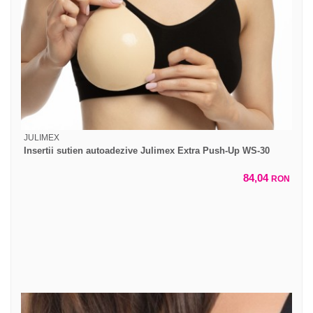
JULIMEX
Insertii sutien autoadezive Julimex Extra Push-Up WS-30
84,04
RON