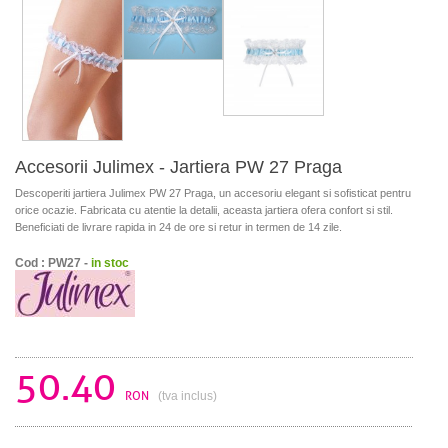
Accesorii Julimex - Jartiera PW 27 Praga
Descoperiti jartiera Julimex PW 27 Praga, un accesoriu elegant si sofisticat pentru
orice ocazie. Fabricata cu atentie la detalii, aceasta jartiera ofera confort si stil.
Beneficiati de livrare rapida in 24 de ore si retur in termen de 14 zile.
Cod : PW27 -
in stoc
50.40
RON
(tva inclus)