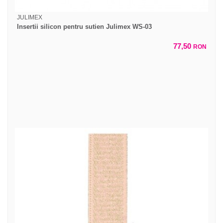
JULIMEX
Insertii silicon pentru sutien Julimex WS-03
77,50
RON