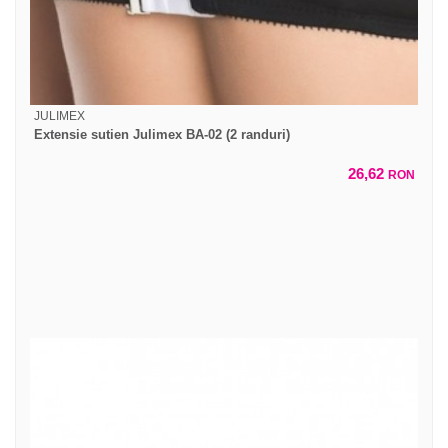
JULIMEX
Extensie sutien Julimex BA-02 (2 randuri)
26,62
RON