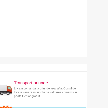
Transport oriunde
Livram comanda ta oriunde te-ai afla. Costul de
livrare variaza in functie de valoarea comenzii si
poate fi chiar gratuit.