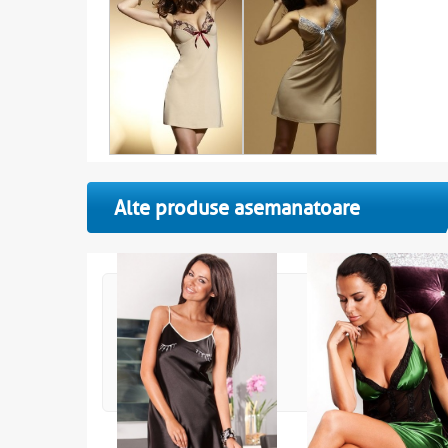
Alte produse asemanatoare