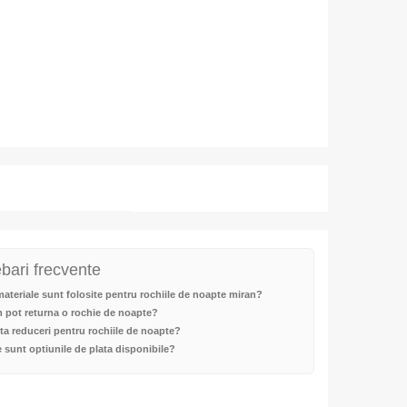
ebari frecvente
ateriale sunt folosite pentru rochiile de noapte miran?
 pot returna o rochie de noapte?
ta reduceri pentru rochiile de noapte?
 sunt optiunile de plata disponibile?