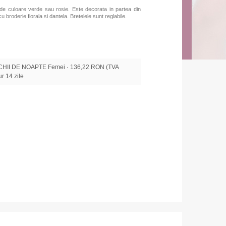
de culoare verde sau rosie. Este decorata in partea din
cu broderie florala si dantela. Bretelele sunt reglabile.
HII DE NOAPTE Femei · 136,22 RON (TVA
tur 14 zile