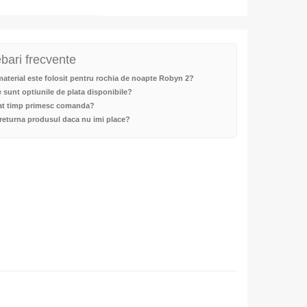
ebari frecvente
aterial este folosit pentru rochia de noapte Robyn 2?
 sunt optiunile de plata disponibile?
cat timp primesc comanda?
returna produsul daca nu imi place?