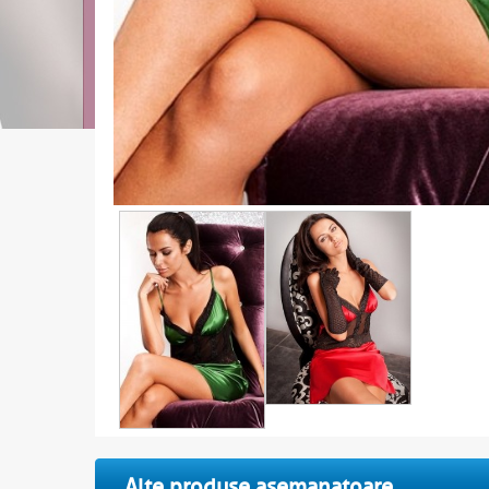
Alte produse asemanatoare