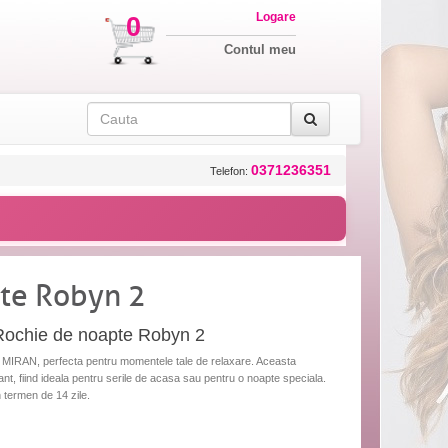
Logare
0
Contul meu
0371236351
Telefon:
te Robyn 2
 Rochie de noapte Robyn 2
 MIRAN, perfecta pentru momentele tale de relaxare. Aceasta
nt, fiind ideala pentru serile de acasa sau pentru o noapte speciala.
n termen de 14 zile.