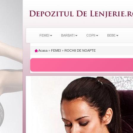
FEMEI
BARBATI
COPII
BEBE
Acasa
»
FEMEI
»
ROCHII DE NOAPTE