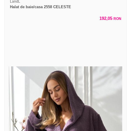
LandL
Halat de baie/casa 2558 CELESTE
192,05
RON