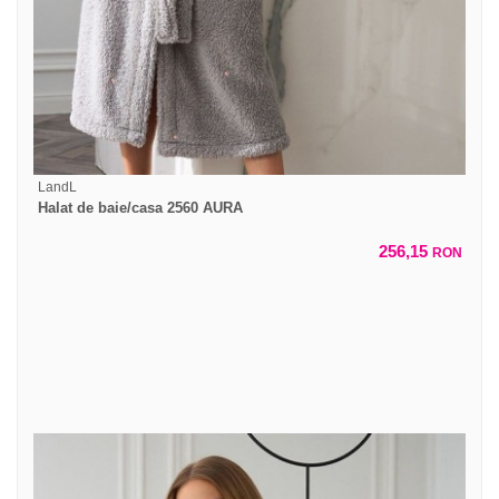
LandL
Halat de baie/casa 2560 AURA
256,15
RON