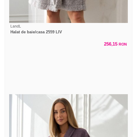
LandL
Halat de baie/casa 2559 LIV
256,15
RON