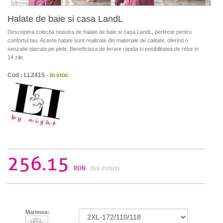
Halate de baie si casa LandL
Descopera colectia noastra de halate de baie si casa LandL, perfecte pentru
confortul tau. Aceste halate sunt realizate din materiale de calitate, oferind o
senzatie placuta pe piele. Beneficiaza de livrare rapida si posibilitatea de retur in
14 zile.
Cod : LL2415 -
in stoc
256.15
RON
(tva inclus)
Marimea: