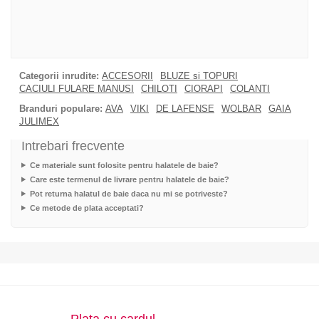
Categorii inrudite:
ACCESORII
BLUZE si TOPURI
CACIULI FULARE MANUSI
CHILOTI
CIORAPI
COLANTI
Branduri populare:
AVA
VIKI
DE LAFENSE
WOLBAR
GAIA
JULIMEX
Intrebari frecvente
Ce materiale sunt folosite pentru halatele de baie?
Care este termenul de livrare pentru halatele de baie?
Pot returna halatul de baie daca nu mi se potriveste?
Ce metode de plata acceptati?
Plata cu cardul