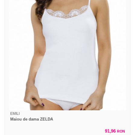
EMILI
Maiou de dama ZELDA
91,96
RON