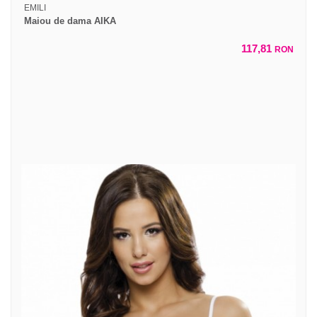
EMILI
Maiou de dama AIKA
117,81
RON