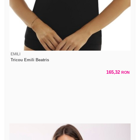
EMILI
Tricou Emili Beatris
165,32
RON