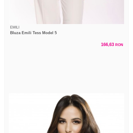
EMILI
Bluza Emili Tess Model 5
166,63
RON