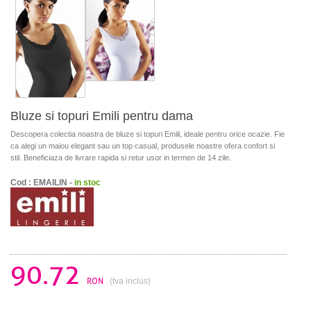
Bluze si topuri Emili pentru dama
Descopera colectia noastra de bluze si topuri Emili, ideale pentru orice ocazie. Fie
ca alegi un maiou elegant sau un top casual, produsele noastre ofera confort si
stil. Beneficiaza de livrare rapida si retur usor in termen de 14 zile.
Cod : EMAILIN -
in stoc
90.72
RON
(tva inclus)