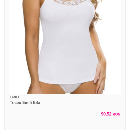
EMILI
Tricou Emili Eila
90,52
RON