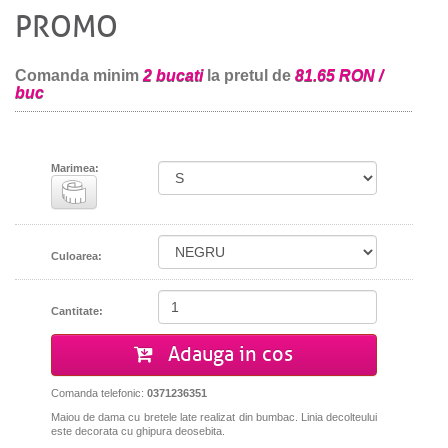
PROMO
Comanda minim
2 bucati
la pretul de
81.65 RON /
buc
Marimea:
Culoarea:
Cantitate:
Adauga in cos
Comanda telefonic:
0371236351
Maiou de dama cu bretele late realizat din bumbac. Linia decolteului
este decorata cu ghipura deosebita.