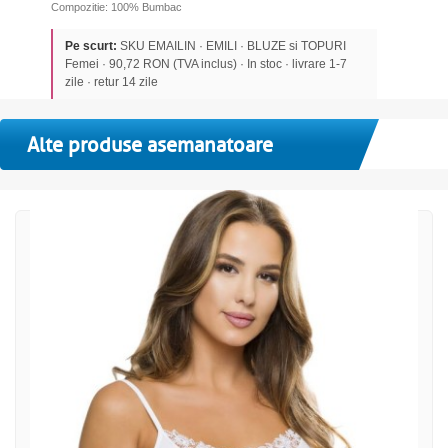
Compozitie: 100% Bumbac
Pe scurt:
SKU EMAILIN · EMILI · BLUZE si TOPURI
Femei · 90,72 RON (TVA inclus) · In stoc · livrare 1-7
zile · retur 14 zile
Alte produse asemanatoare