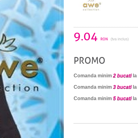
9.04
RON
(tva inclus)
PROMO
Comanda minim
2 bucati
la
Comanda minim
3 bucati
la
Comanda minim
5 bucati
la