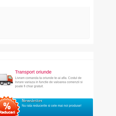
Transport oriunde
Livram comanda ta oriunde te-ai afla. Costul de
livrare variaza in functie de valoarea comenzii si
poate fi chiar gratuit.
Newsletter
Nu rata reducerile si cele mai noi produse!