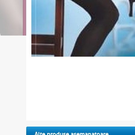
Alte produse asemanatoare