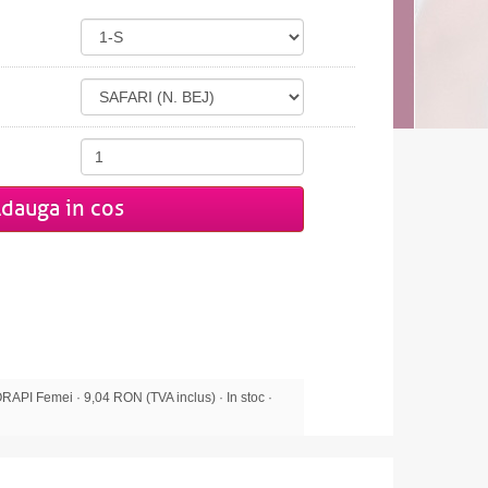
dauga in cos
PI Femei · 9,04 RON (TVA inclus) · In stoc ·