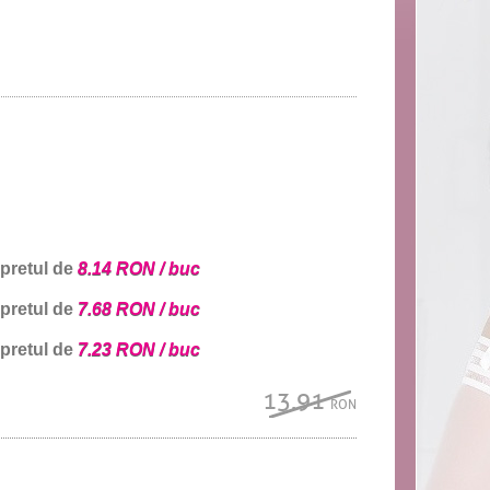
 pretul de
8.14 RON / buc
 pretul de
7.68 RON / buc
 pretul de
7.23 RON / buc
13.91
RON