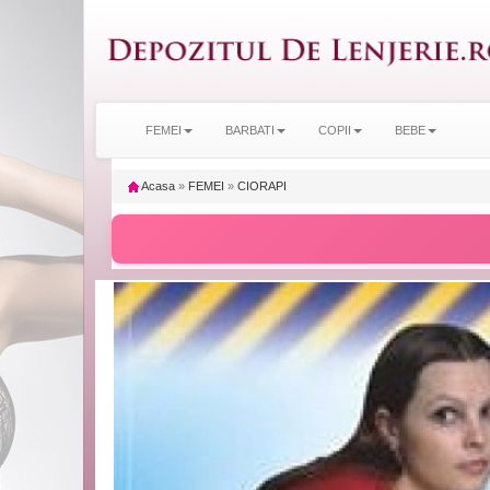
FEMEI
BARBATI
COPII
BEBE
Acasa
»
FEMEI
»
CIORAPI