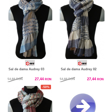
Sal de dama Audrey 03
Sal de dama Audrey 02
27,44
27,44
54,88
RON
54,88
RON
RON
RON
-50%