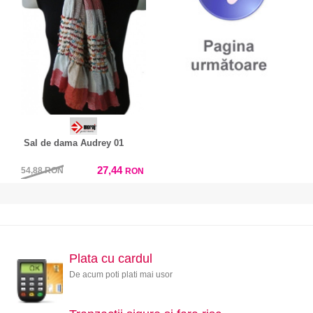
Sal de dama Audrey 01
27,44
54,88
RON
RON
Plata cu cardul
De acum poti plati mai usor