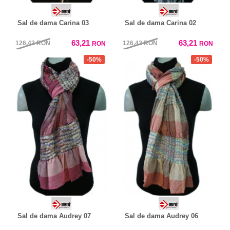
Sal de dama Carina 03
Sal de dama Carina 02
63,21
63,21
126,42
RON
126,42
RON
RON
RON
-50%
-50%
Sal de dama Audrey 07
Sal de dama Audrey 06