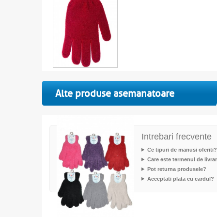
Alte produse asemanatoare
Intrebari frecvente
Ce tipuri de manusi oferiti?
Care este termenul de livra
Pot returna produsele?
Acceptati plata cu cardul?