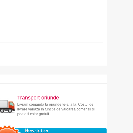
Transport oriunde
Livram comanda ta oriunde te-ai afla. Costul de
livrare variaza in functie de valoarea comenzii si
poate fi chiar gratuit.
Newsletter