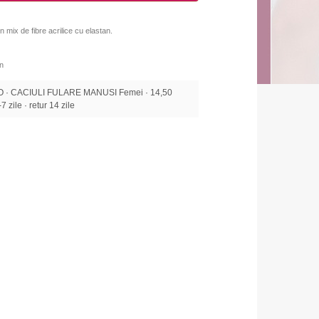
 mix de fibre acrilice cu elastan.
an
 · CACIULI FULARE MANUSI Femei · 14,50
7 zile · retur 14 zile