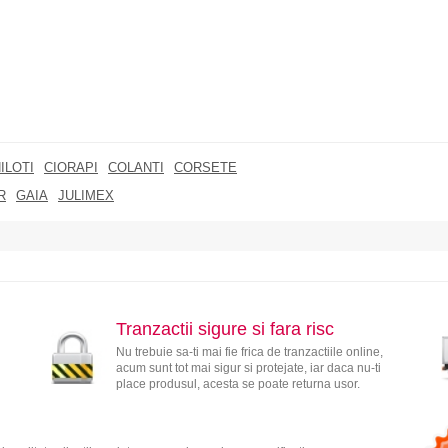
ILOTI
CIORAPI
COLANTI
CORSETE
R
GAIA
JULIMEX
Tranzactii sigure si fara risc
Nu trebuie sa-ti mai fie frica de tranzactiile online,
acum sunt tot mai sigur si protejate, iar daca nu-ti
place produsul, acesta se poate returna usor.