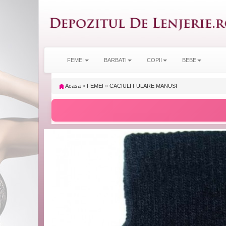
FEMEI
BARBATI
COPII
BEBE
Acasa
»
FEMEI
»
CACIULI FULARE MANUSI