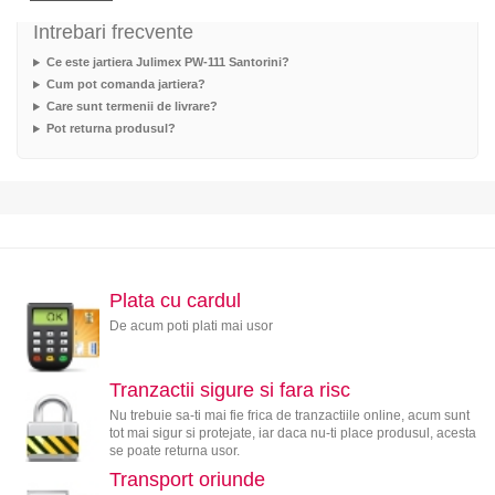
Intrebari frecvente
Ce este jartiera Julimex PW-111 Santorini?
Cum pot comanda jartiera?
Care sunt termenii de livrare?
Pot returna produsul?
Plata cu cardul
De acum poti plati mai usor
Tranzactii sigure si fara risc
Nu trebuie sa-ti mai fie frica de tranzactiile online, acum sunt
tot mai sigur si protejate, iar daca nu-ti place produsul, acesta
se poate returna usor.
Transport oriunde