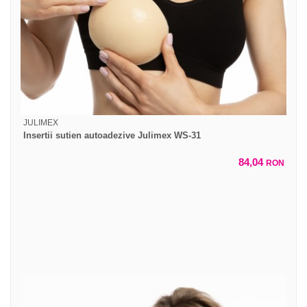
JULIMEX
Insertii sutien autoadezive Julimex WS-31
84,04
RON