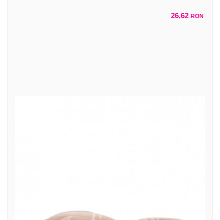
26,62
RON