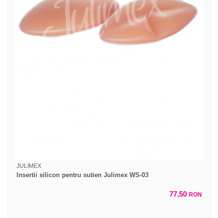
JULIMEX
Insertii silicon pentru sutien Julimex WS-03
77,50
RON