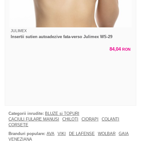
JULIMEX
Insertii sutien autoadezive fata-verso Julimex WS-29
84,04
RON
Categorii inrudite:
BLUZE si TOPURI
CACIULI FULARE MANUSI
CHILOTI
CIORAPI
COLANTI
CORSETE
Branduri populare:
AVA
VIKI
DE LAFENSE
WOLBAR
GAIA
VENEZIANA