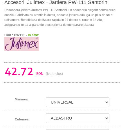
Accesorii Julimex - Jartiera PW-111 Santorini
Descopera jartiera Julimex PW-111 Santorini, un accesoriu elegant pentru orice
ocazie. Fabricata cu atentie la detalii, aceasta jartiera adauga un plus de stil si
rafinament. Beneficiaza de livrare rapida in 24 de ore si retur in 14 zile,
asigurandu-te ca ai parte de o experienta de cumparare placuta.
Cod : PW111 -
in stoc
42.72
RON
(tva inclus)
Marimea:
Culoarea: