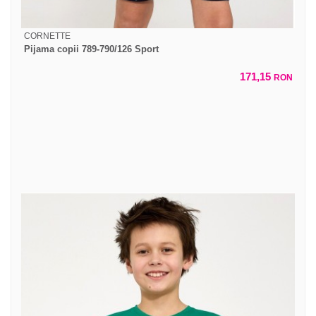
CORNETTE
Pijama copii 789-790/126 Sport
171,15
RON