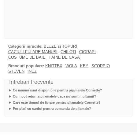
Categorii inrudite:
BLUZE si TOPURI
CACIULI FULARE MANUSI
CHILOTI
CIORAPI
COSTUME DE BAIE
HAINE DE CASA
Branduri populare:
KNITTEX
WOLA
KEY
SCORPIO
STEVEN
INEZ
Intrebari frecvente
Ce marimi sunt disponibile pentru pijamalele Cornette?
Cum pot returna pijamalele daca nu sunt multumit?
Care este timpul de livrare pentru pijamalele Cornette?
Pot plati cu cardul pentru comanda de pijamale?