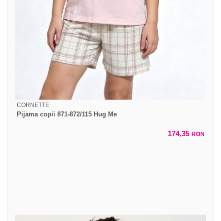
CORNETTE
Pijama copii 871-872/115 Hug Me
174,35
RON