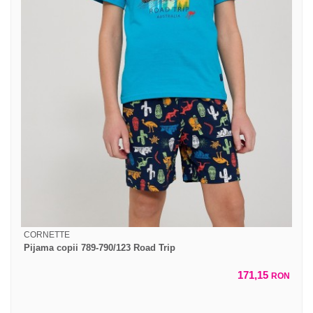
CORNETTE
Pijama copii 789-790/123 Road Trip
171,15
RON