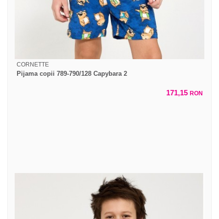
CORNETTE
Pijama copii 789-790/128 Capybara 2
171,15
RON