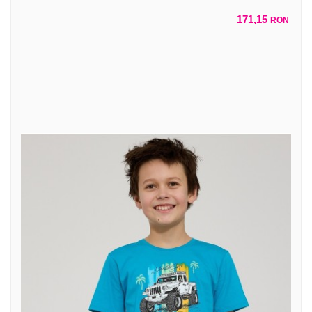
171,15
RON