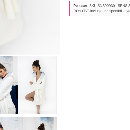
Pe scurt:
SKU SNS99930 · SENSIS 
RON (TVA inclus) · Indisponibil · livra