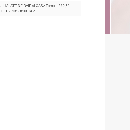
· HALATE DE BAIE si CASA Femei · 389,58
re 1-7 zile · retur 14 zile