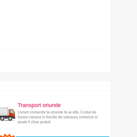
Transport oriunde
Livram comanda ta oriunde te-ai afla. Costul de
livrare variaza in functie de valoarea comenzii si
poate fi chiar gratuit.