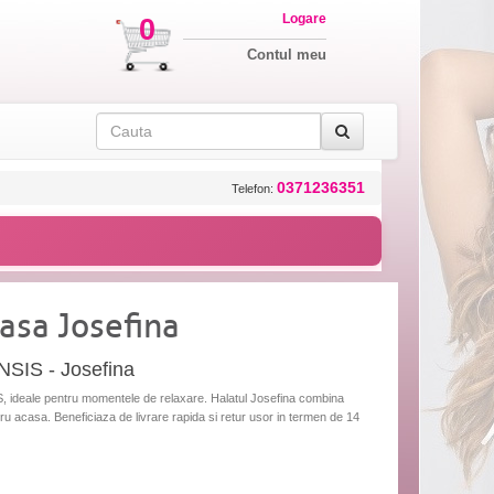
Logare
0
Contul meu
0371236351
Telefon:
asa Josefina
NSIS - Josefina
, ideale pentru momentele de relaxare. Halatul Josefina combina
ru acasa. Beneficiaza de livrare rapida si retur usor in termen de 14