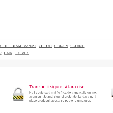
CIULI FULARE MANUSI
CHILOTI
CIORAPI
COLANTI
R
GAIA
JULIMEX
Tranzactii sigure si fara risc
Nu trebuie sa-ti mai fie frica de tranzactiile online,
acum sunt tot mai sigur si protejate, iar daca nu-ti
place produsul, acesta se poate returna usor.