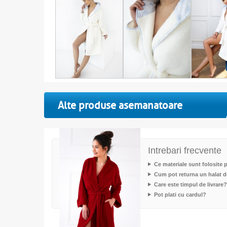
Alte produse asemanatoare
Intrebari frecvente
Ce materiale sunt folosite 
Cum pot returna un halat d
Care este timpul de livrare?
Pot plati cu cardul?