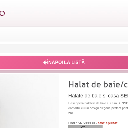
ÎNAPOI LA LISTĂ
Halat de baie/c
Halate de baie si casa SE
Descopera halatele de baie si casa SENSIS
confortul cu un design elegant, perfect pent
zile.
Cod : SNS99930 -
stoc epuizat