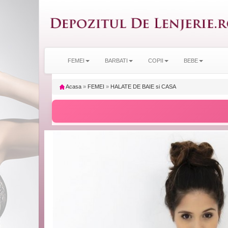
FEMEI
BARBATI
COPII
BEBE
Acasa
»
FEMEI
»
HALATE DE BAIE si CASA