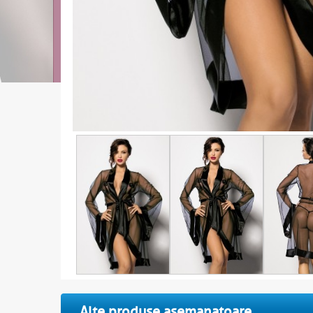
Alte produse asemanatoare