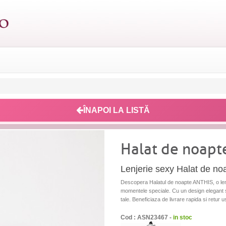
ÎNAPOI LA LISTĂ
Halat de noapt
Lenjerie sexy Halat de n
Descopera Halatul de noapte ANTHIS, o lenj
momentele speciale. Cu un design elegant s
tale. Beneficiaza de livrare rapida si retur u
Cod : ASN23467 -
in stoc