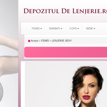
FEMEI
BARBATI
COPII
BEBE
Acasa
»
FEMEI
»
LENJERIE SEXY