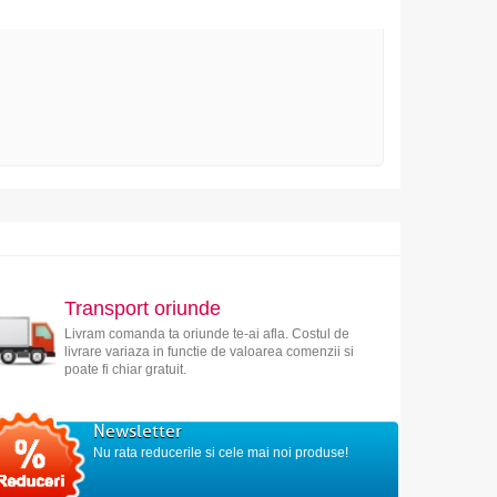
Transport oriunde
Livram comanda ta oriunde te-ai afla. Costul de
livrare variaza in functie de valoarea comenzii si
poate fi chiar gratuit.
Newsletter
Nu rata reducerile si cele mai noi produse!