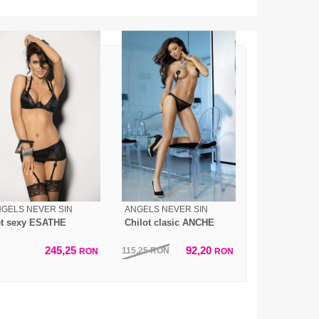
GELS NEVER SIN
ANGELS NEVER SIN
t sexy ESATHE
Chilot clasic ANCHE
245,25
92,20
115,25
RON
RON
RON