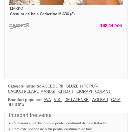
MARKO
Costum de baie Catherine M-636 (8)
162,44
216,58
RON
RON
Categorii inrudite:
ACCESORII
BLUZE si TOPURI
CACIULI FULARE MANUSI
CHILOTI
CIORAPI
COLANTI
Branduri populare:
AVA
VIKI
DE LAFENSE
WOLBAR
GAIA
JULIMEX
Intrebari frecvente
Ce marimi sunt disponibile pentru costumul de baie Rafaela?
Care este politica de retur pentru costumele de baie?