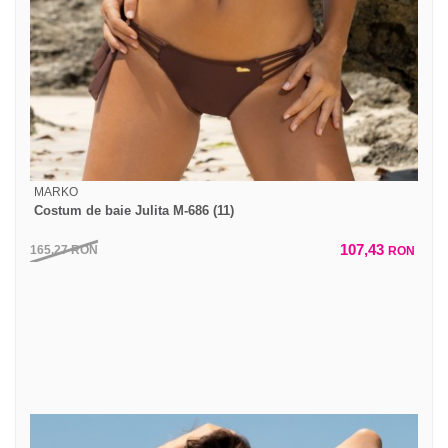
MARKO
Costum de baie Julita M-686 (11)
107,43
165,27
RON
RON