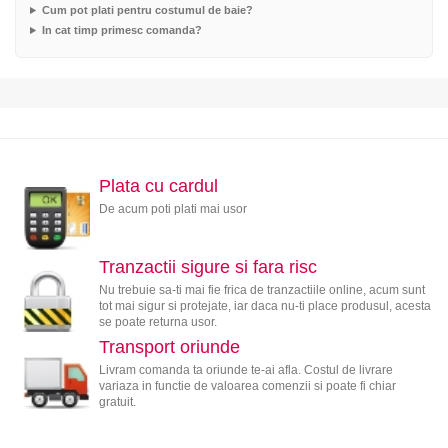
Cum pot plati pentru costumul de baie?
In cat timp primesc comanda?
Plata cu cardul
De acum poti plati mai usor
Tranzactii sigure si fara risc
Nu trebuie sa-ti mai fie frica de tranzactiile online, acum sunt
tot mai sigur si protejate, iar daca nu-ti place produsul, acesta
se poate returna usor.
Transport oriunde
Livram comanda ta oriunde te-ai afla. Costul de livrare
variaza in functie de valoarea comenzii si poate fi chiar
gratuit.