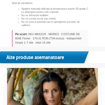
Mod de intretinere:
Spalare manuala delicata la temperatura maxim 30 grade C
cu detergent pentru rufe colorate
Nu se foloseste inalbitor
Nu se curata uscat sau chimic
Nu se usuca automat sau in apropierea surselor de
caldura
Pe scurt:
SKU MK622/5 · MARKO · COSTUME DE
BAIE Femei · 170,41 RON (TVA inclus) · Indisponibil ·
livrare 1-7 zile · retur 14 zile
Alte produse asemanatoare