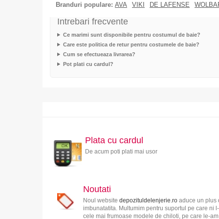
Branduri populare:
AVA
VIKI
DE LAFENSE
WOLBA
Intrebari frecvente
Ce marimi sunt disponibile pentru costumul de baie?
Care este politica de retur pentru costumele de baie?
Cum se efectueaza livrarea?
Pot plati cu cardul?
Plata cu cardul
De acum poti plati mai usor
Noutati
Noul website
depozituldelenjerie.ro
aduce un plus d
imbunatatita. Multumim pentru suportul pe care ni l-
cele mai frumoase modele de chiloti, pe care le-am s