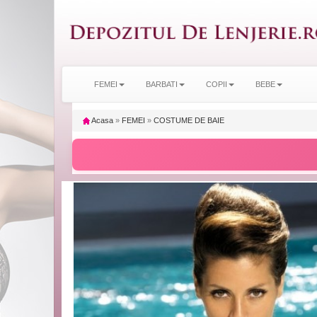
FEMEI
BARBATI
COPII
BEBE
Acasa
»
FEMEI
»
COSTUME DE BAIE