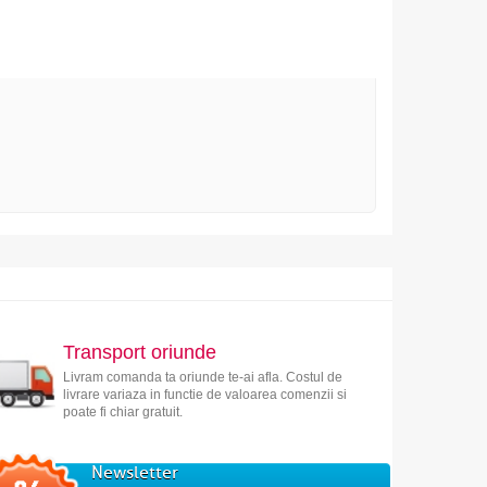
Transport oriunde
Livram comanda ta oriunde te-ai afla. Costul de
livrare variaza in functie de valoarea comenzii si
poate fi chiar gratuit.
Newsletter