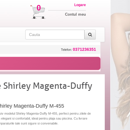
Logare
0
Contul meu
0371236351
Telefon:
 Shirley Magenta-Duffy
hirley Magenta-Duffy M-455
v modelul Shirley Magenta-Duffy M-455, perfect pentru zilele de
legant si confortabil, ideal pentru plaja sau piscina. Cu livrare
umparaturile tale sunt sigure si convenabile.