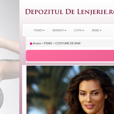
FEMEI
BARBATI
COPII
BEBE
Acasa
»
FEMEI
»
COSTUME DE BAIE