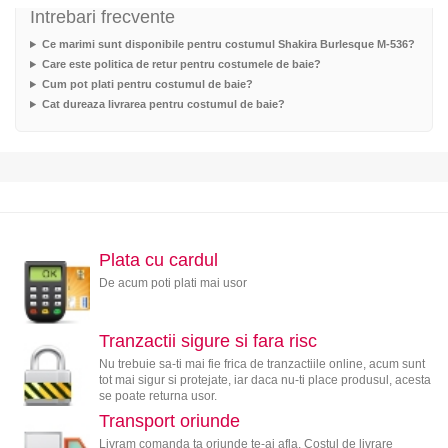
Intrebari frecvente
Ce marimi sunt disponibile pentru costumul Shakira Burlesque M-536?
Care este politica de retur pentru costumele de baie?
Cum pot plati pentru costumul de baie?
Cat dureaza livrarea pentru costumul de baie?
Plata cu cardul
De acum poti plati mai usor
Tranzactii sigure si fara risc
Nu trebuie sa-ti mai fie frica de tranzactiile online, acum sunt
tot mai sigur si protejate, iar daca nu-ti place produsul, acesta
se poate returna usor.
Transport oriunde
Livram comanda ta oriunde te-ai afla. Costul de livrare