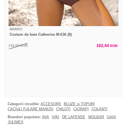
MARKO
Costum de baie Catherine M-636 (8)
162,44
216,58
RON
RON
Categorii inrudite:
ACCESORII
BLUZE si TOPURI
CACIULI FULARE MANUSI
CHILOTI
CIORAPI
COLANTI
Branduri populare:
AVA
VIKI
DE LAFENSE
WOLBAR
GAIA
JULIMEX