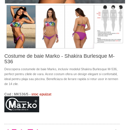
Costume de baie Marko - Shakira Burlesque M-
536
Descopera costumele de baie Marko, inclusiv modelul Shakira Burlesque M-536,
perfect pentru zilele de vara. Acest costum ofera un design elegant si confortabil,
ideal pentru plaja sau piscina. Beneficiaza de livrare rapida si retur usor in termen
de 14 zile.
Cod : MK536/5 -
stoc epuizat