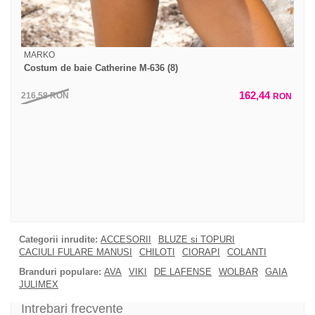
MARKO
Costum de baie Catherine M-636 (8)
162,44
216,58
RON
RON
Categorii inrudite:
ACCESORII
BLUZE si TOPURI
CACIULI FULARE MANUSI
CHILOTI
CIORAPI
COLANTI
Branduri populare:
AVA
VIKI
DE LAFENSE
WOLBAR
GAIA
JULIMEX
Intrebari frecvente