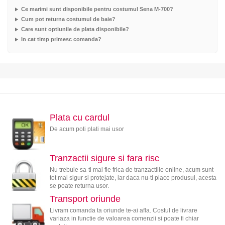
Ce marimi sunt disponibile pentru costumul Sena M-700?
Cum pot returna costumul de baie?
Care sunt optiunile de plata disponibile?
In cat timp primesc comanda?
Plata cu cardul
De acum poti plati mai usor
Tranzactii sigure si fara risc
Nu trebuie sa-ti mai fie frica de tranzactiile online, acum sunt
tot mai sigur si protejate, iar daca nu-ti place produsul, acesta
se poate returna usor.
Transport oriunde
Livram comanda ta oriunde te-ai afla. Costul de livrare
variaza in functie de valoarea comenzii si poate fi chiar