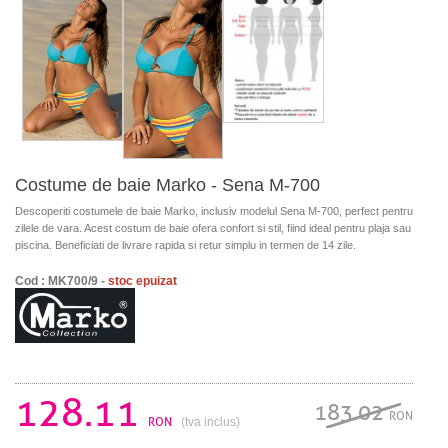
Costume de baie Marko - Sena M-700
Descoperiti costumele de baie Marko, inclusiv modelul Sena M-700, perfect pentru
zilele de vara. Acest costum de baie ofera confort si stil, fiind ideal pentru plaja sau
piscina. Beneficiati de livrare rapida si retur simplu in termen de 14 zile.
Cod : MK700/9 -
stoc epuizat
128.11
183.02
RON
RON
(tva inclus)