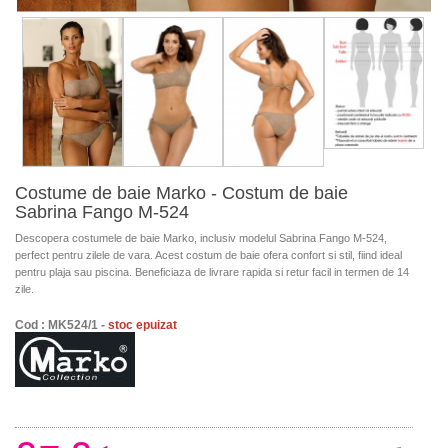
Costume de baie Marko - Costum de baie
Sabrina Fango M-524
Descopera costumele de baie Marko, inclusiv modelul Sabrina Fango M-524,
perfect pentru zilele de vara. Acest costum de baie ofera confort si stil, fiind ideal
pentru plaja sau piscina. Beneficiaza de livrare rapida si retur facil in termen de 14
zile.
Cod : MK524/1 -
stoc epuizat