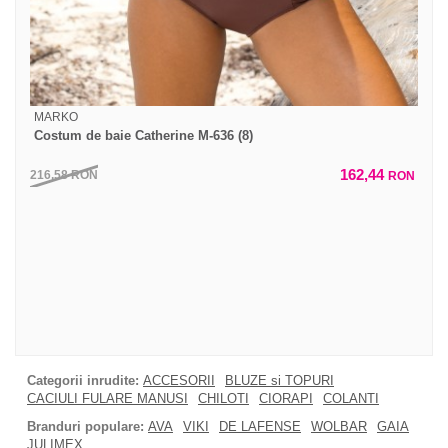
MARKO
Costum de baie Catherine M-636 (8)
162,44
216,58
RON
RON
Categorii inrudite:
ACCESORII
BLUZE si TOPURI
CACIULI FULARE MANUSI
CHILOTI
CIORAPI
COLANTI
Branduri populare:
AVA
VIKI
DE LAFENSE
WOLBAR
GAIA
JULIMEX