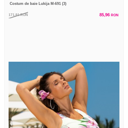
Costum de baie Lukija M-691 (3)
85,96
171,91
RON
RON