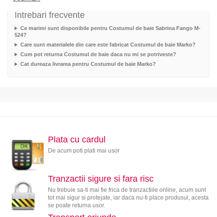
Intrebari frecvente
Ce marimi sunt disponibile pentru Costumul de baie Sabrina Fango M-
524?
Care sunt materialele din care este fabricat Costumul de baie Marko?
Cum pot returna Costumul de baie daca nu mi se potriveste?
Cat dureaza livrarea pentru Costumul de baie Marko?
Plata cu cardul
De acum poti plati mai usor
Tranzactii sigure si fara risc
Nu trebuie sa-ti mai fie frica de tranzactiile online, acum sunt
tot mai sigur si protejate, iar daca nu-ti place produsul, acesta
se poate returna usor.