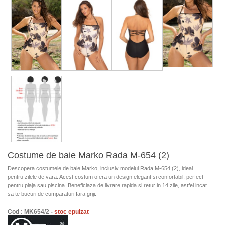
Costume de baie Marko Rada M-654 (2)
Descopera costumele de baie Marko, inclusiv modelul Rada M-654 (2), ideal
pentru zilele de vara. Acest costum ofera un design elegant si confortabil, perfect
pentru plaja sau piscina. Beneficiaza de livrare rapida si retur in 14 zile, astfel incat
sa te bucuri de cumparaturi fara griji.
Cod : MK654/2 -
stoc epuizat