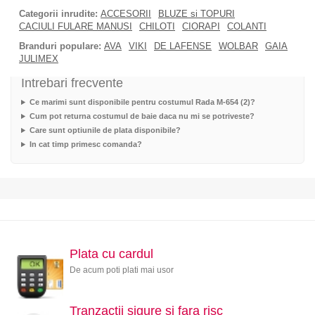
Categorii inrudite:
ACCESORII
BLUZE si TOPURI
CACIULI FULARE MANUSI
CHILOTI
CIORAPI
COLANTI
Branduri populare:
AVA
VIKI
DE LAFENSE
WOLBAR
GAIA
JULIMEX
Intrebari frecvente
Ce marimi sunt disponibile pentru costumul Rada M-654 (2)?
Cum pot returna costumul de baie daca nu mi se potriveste?
Care sunt optiunile de plata disponibile?
In cat timp primesc comanda?
Plata cu cardul
De acum poti plati mai usor
Tranzactii sigure si fara risc