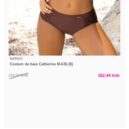
MARKO
Costum de baie Catherine M-636 (8)
162,44
216,58
RON
RON