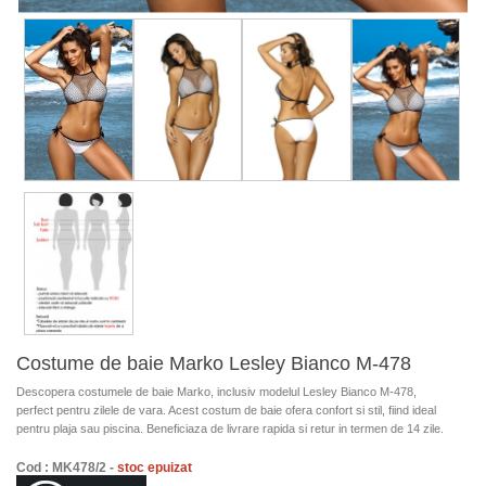
Costume de baie Marko Lesley Bianco M-478
Descopera costumele de baie Marko, inclusiv modelul Lesley Bianco M-478,
perfect pentru zilele de vara. Acest costum de baie ofera confort si stil, fiind ideal
pentru plaja sau piscina. Beneficiaza de livrare rapida si retur in termen de 14 zile.
Cod : MK478/2 -
stoc epuizat