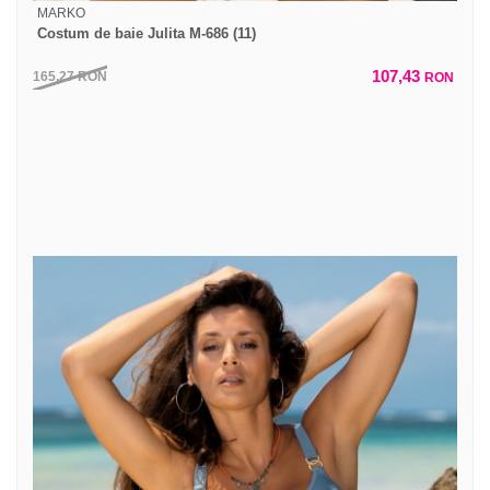
MARKO
Costum de baie Julita M-686 (11)
107,43
165,27
RON
RON