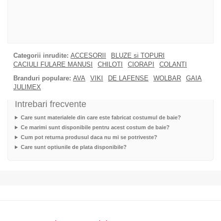
Categorii inrudite:
ACCESORII
BLUZE si TOPURI
CACIULI FULARE MANUSI
CHILOTI
CIORAPI
COLANTI
Branduri populare:
AVA
VIKI
DE LAFENSE
WOLBAR
GAIA
JULIMEX
Intrebari frecvente
Care sunt materialele din care este fabricat costumul de baie?
Ce marimi sunt disponibile pentru acest costum de baie?
Cum pot returna produsul daca nu mi se potriveste?
Care sunt optiunile de plata disponibile?