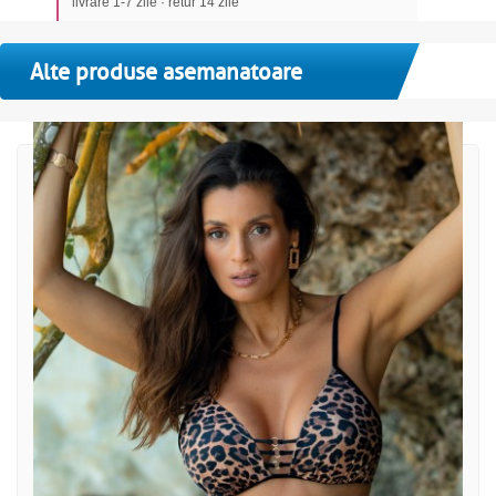
livrare 1-7 zile · retur 14 zile
Alte produse asemanatoare