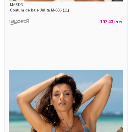
MARKO
Costum de baie Julita M-686 (11)
107,43
165,27
RON
RON