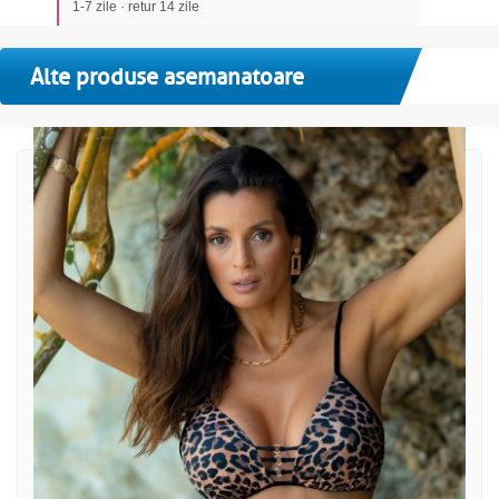
1-7 zile · retur 14 zile
Alte produse asemanatoare