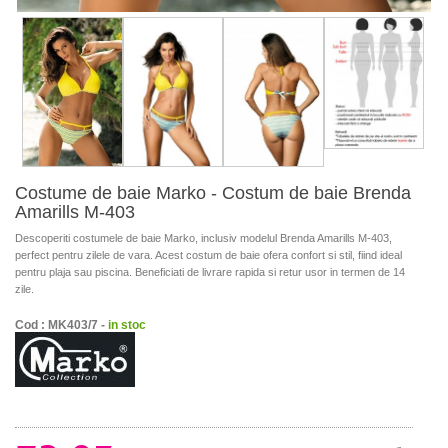
Costume de baie Marko - Costum de baie Brenda
Amarills M-403
Descoperiti costumele de baie Marko, inclusiv modelul Brenda Amarills M-403,
perfect pentru zilele de vara. Acest costum de baie ofera confort si stil, fiind ideal
pentru plaja sau piscina. Beneficiati de livrare rapida si retur usor in termen de 14
zile.
Cod : MK403/7 -
in stoc