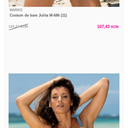
MARKO
Costum de baie Julita M-686 (11)
107,43
165,27
RON
RON