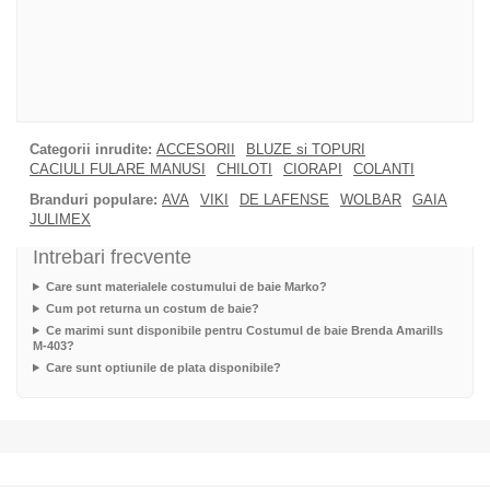
Categorii inrudite:
ACCESORII
BLUZE si TOPURI
CACIULI FULARE MANUSI
CHILOTI
CIORAPI
COLANTI
Branduri populare:
AVA
VIKI
DE LAFENSE
WOLBAR
GAIA
JULIMEX
Intrebari frecvente
Care sunt materialele costumului de baie Marko?
Cum pot returna un costum de baie?
Ce marimi sunt disponibile pentru Costumul de baie Brenda Amarills
M-403?
Care sunt optiunile de plata disponibile?