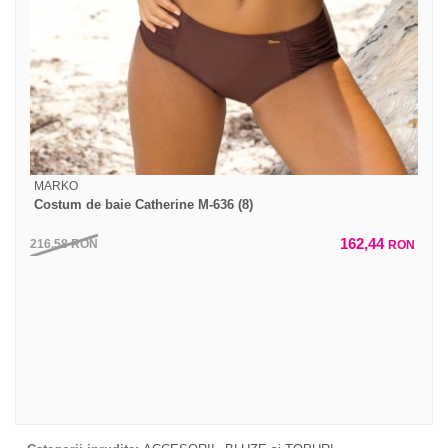
MARKO
Costum de baie Catherine M-636 (8)
162,44
216,58
RON
RON