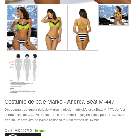
Costume de baie Marko - Andrea Beat M-447
Descopera costumele de baie Marko, inclusiv modelul Andrea Beat M-447, perfect
pentru zilele de vara. Acest costum ofera confort si stil, fiind ideal pentru plaja sau
piscina. Beneficiaza de livrare rapida si retur in termen de 14 zile.
Cod : MK447/12 -
in stoc