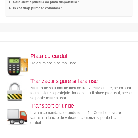
Care sunt optiunile de plata disponibile?
In cat timp primesc comanda?
Plata cu cardul
De acum poti plati mai usor
Tranzactii sigure si fara risc
Nu trebuie sa-ti mai fie frica de tranzactiile online, acum sunt
tot mai sigur si protejate, iar daca nu-ti place produsul, acesta
se poate returna usor.
Transport oriunde
Livram comanda ta oriunde te-ai afla. Costul de livrare
variaza in functie de valoarea comenzii si poate fi chiar
gratuit.