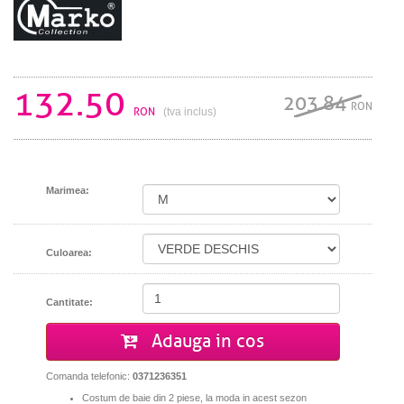
132.50
203.84
RON
RON
(tva inclus)
Marimea:
Culoarea:
Cantitate:
Adauga in cos
Comanda telefonic:
0371236351
Costum de baie din 2 piese, la moda in acest sezon