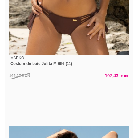
MARKO
Costum de baie Julita M-686 (11)
107,43
165,27
RON
RON