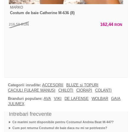
MARKO
Costum de baie Catherine M-636 (8)
162,44
216,58
RON
RON
Categorii inrudite:
ACCESORII
BLUZE si TOPURI
CACIULI FULARE MANUSI
CHILOTI
CIORAPI
COLANTI
Branduri populare:
AVA
VIKI
DE LAFENSE
WOLBAR
GAIA
JULIMEX
Intrebari frecvente
Ce marimi sunt disponibile pentru Costumul Andrea Beat M-447?
Cum pot returna Costumul de baie daca nu mi se potriveste?