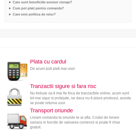
Care sunt beneficiile acestor ciorapi?
Cum pot plati pentru comanda?
Care este politica de retur?
Plata cu cardul
De acum poti plati mai usor
Tranzactii sigure si fara risc
Nu trebuie sa-ti mai fie frica de tranzactiile online, acum sunt
tot mai sigur si protejate, iar daca nu-ti place produsul, acesta
se poate returna usor.
Transport oriunde
Livram comanda ta oriunde te-ai afla. Costul de livrare
variaza in functie de valoarea comenzii si poate fi chiar
gratuit.