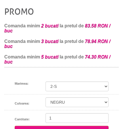
PROMO
Comanda minim
2 bucati
la pretul de
83.58 RON /
buc
Comanda minim
3 bucati
la pretul de
78.94 RON /
buc
Comanda minim
5 bucati
la pretul de
74.30 RON /
buc
Marimea:
Culoarea:
Cantitate: