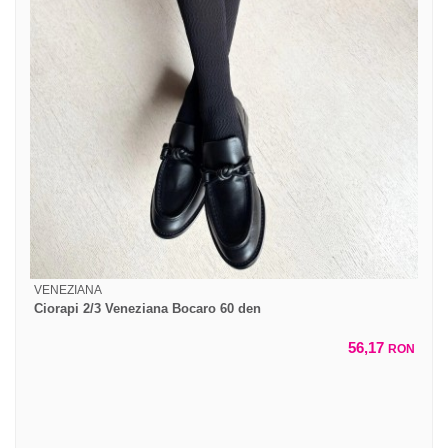
VENEZIANA
Ciorapi 2/3 Veneziana Bocaro 60 den
56,17
RON