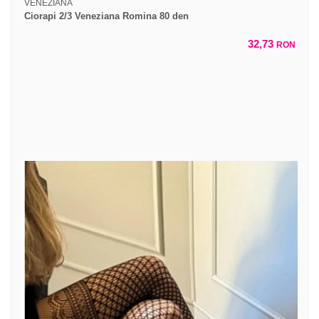
VENEZIANA
Ciorapi 2/3 Veneziana Romina 80 den
32,73
RON