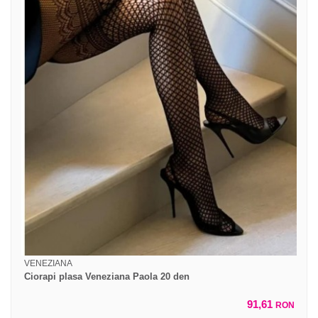
VENEZIANA
Ciorapi plasa Veneziana Paola 20 den
91,61
RON