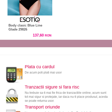
Body clasic Blue Line
Glade 29826
137,60
RON
Plata cu cardul
De acum poti plati mai usor
Tranzactii sigure si fara risc
Nu trebuie sa-ti mai fie frica de tranzactiile online, acum sunt
tot mai sigur si protejate, iar daca nu-ti place produsul, acesta
se poate returna usor.
Transport oriunde