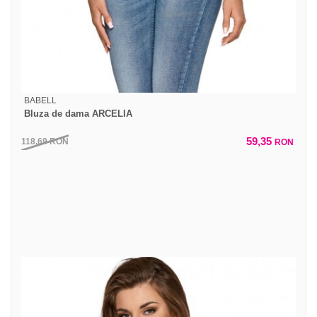
BABELL
Bluza de dama ARCELIA
59,35
118,69
RON
RON