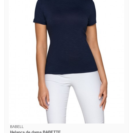
BABELL
Helanca de dama BABETTE