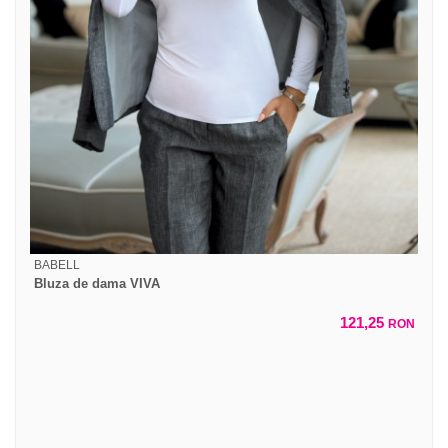
BABELL
Bluza de dama VIVA
121,25
RON