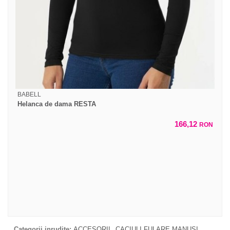
BABELL
Helanca de dama RESTA
166,12
RON
Categorii inrudite:
ACCESORII
CACIULI FULARE MANUSI