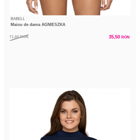
BABELL
Maiou de dama AGNIESZKA
35,50
71,00
RON
RON