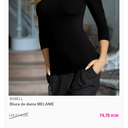
BABELL
Bluza de dama MELANIE
74,76
149,52
RON
RON