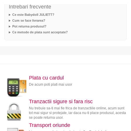
Intrebari frecvente
Ce este Babydoll JULIETT?
Cum se face livrarea?
Pot returna produsul?
Ce metode de plata sunt acceptate?
Plata cu cardul
De acum poti plati mai usor
Tranzactii sigure si fara risc
Nu trebuie sa-ti mai fie frica de tranzactiile online, acum sunt
tot mai sigur si protejate, iar daca nu-ti place produsul, acesta
se poate returna usor.
Transport oriunde