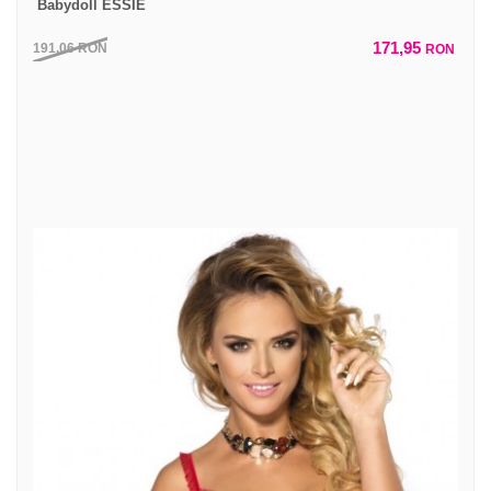
Babydoll ESSIE
171,95
191,06
RON
RON