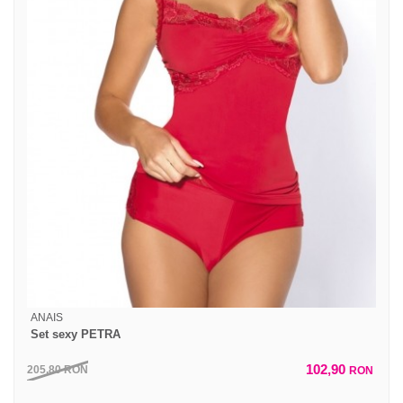
ANAIS
Set sexy PETRA
102,90
205,80
RON
RON