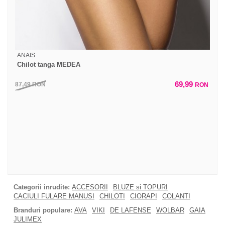
ANAIS
Chilot tanga MEDEA
69,99
87,49
RON
RON
Categorii inrudite:
ACCESORII
BLUZE si TOPURI
CACIULI FULARE MANUSI
CHILOTI
CIORAPI
COLANTI
Branduri populare:
AVA
VIKI
DE LAFENSE
WOLBAR
GAIA
JULIMEX