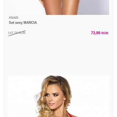
ANAIS
Set sexy MARCIA
73,89
147,78
RON
RON