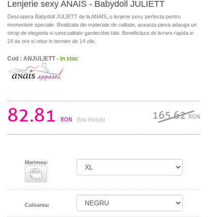
Lenjerie sexy ANAIS - Babydoll JULIETT
Descopera Babydoll JULIETT de la ANAIS, o lenjerie sexy perfecta pentru
momentele speciale. Realizata din materiale de calitate, aceasta piesa adauga un
strop de eleganta si senzualitate garderobei tale. Beneficiaza de livrare rapida in
24 de ore si retur in termen de 14 zile.
Cod : ANJULIETT -
in stoc
82.81
165.62
RON
RON
(tva inclus)
Marimea:
Culoarea: