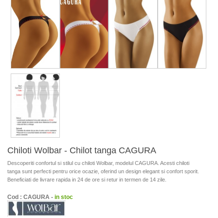
Chiloti Wolbar - Chilot tanga CAGURA
Descoperiti confortul si stilul cu chiloti Wolbar, modelul CAGURA. Acesti chiloti
tanga sunt perfecti pentru orice ocazie, oferind un design elegant si confort sporit.
Beneficiati de livrare rapida in 24 de ore si retur in termen de 14 zile.
Cod : CAGURA -
in stoc