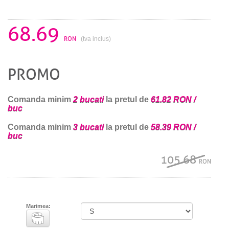
68.69
RON
(tva inclus)
PROMO
Comanda minim
2 bucati
la pretul de
61.82 RON /
buc
Comanda minim
3 bucati
la pretul de
58.39 RON /
buc
105.68
RON
Marimea: