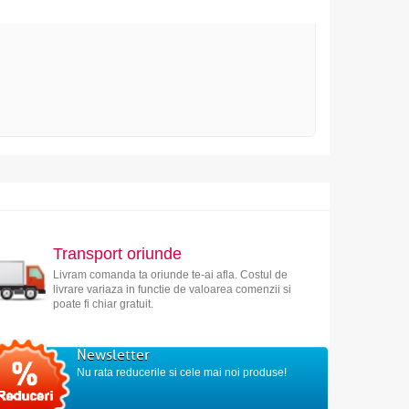
Transport oriunde
Livram comanda ta oriunde te-ai afla. Costul de
livrare variaza in functie de valoarea comenzii si
poate fi chiar gratuit.
Newsletter
Nu rata reducerile si cele mai noi produse!