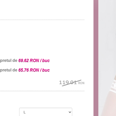
 pretul de
69.62 RON / buc
 pretul de
65.76 RON / buc
119.01
RON