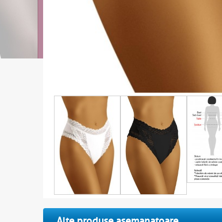
Alte produse asemanatoare