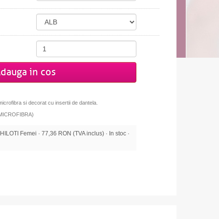
dauga in cos
microfibra si decorat cu insertii de dantela.
 (MICROFIBRA)
OTI Femei · 77,36 RON (TVA inclus) · In stoc ·