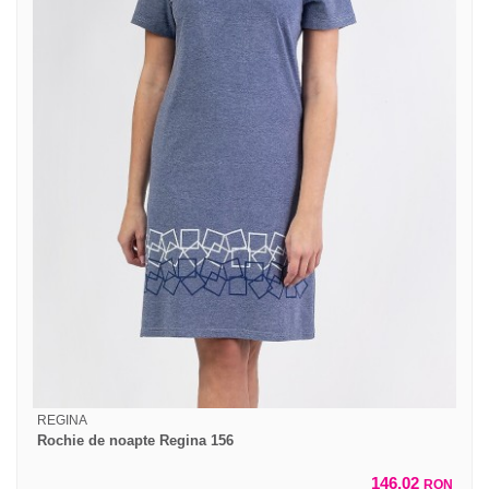
REGINA
Rochie de noapte Regina 156
146,02
RON