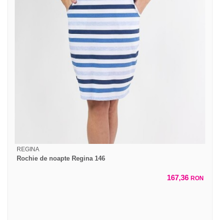
REGINA
Rochie de noapte Regina 146
167,36
RON