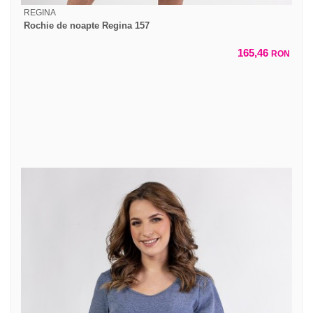
REGINA
Rochie de noapte Regina 157
165,46
RON