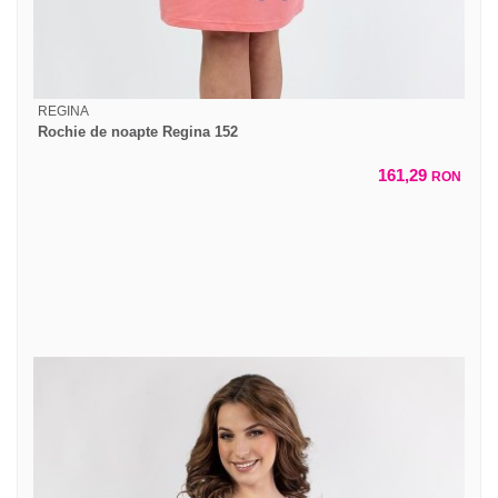
REGINA
Rochie de noapte Regina 152
161,29
RON