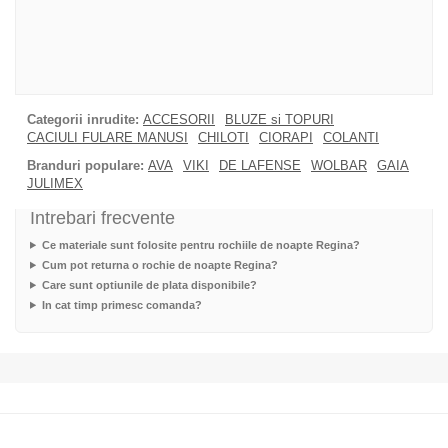
Categorii inrudite:
ACCESORII
BLUZE si TOPURI
CACIULI FULARE MANUSI
CHILOTI
CIORAPI
COLANTI
Branduri populare:
AVA
VIKI
DE LAFENSE
WOLBAR
GAIA
JULIMEX
Intrebari frecvente
Ce materiale sunt folosite pentru rochiile de noapte Regina?
Cum pot returna o rochie de noapte Regina?
Care sunt optiunile de plata disponibile?
In cat timp primesc comanda?