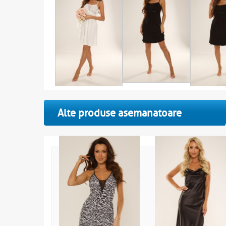
Alte produse asemanatoare