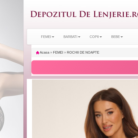
FEMEI
BARBATI
COPII
BEBE
Acasa
»
FEMEI
»
ROCHII DE NOAPTE