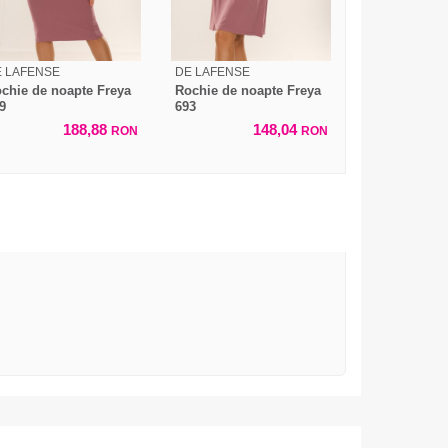
 LAFENSE
DE LAFENSE
chie de noapte Freya
Rochie de noapte Freya
9
693
188,88
148,04
RON
RON