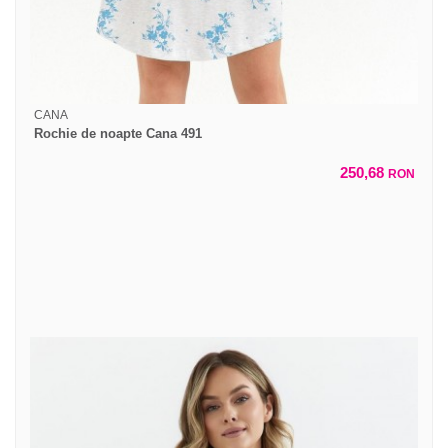
CANA
Rochie de noapte Cana 491
250,68
RON