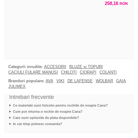
258,16
RON
Categorii inrudite:
ACCESORII
BLUZE si TOPURI
CACIULI FULARE MANUSI
CHILOTI
CIORAPI
COLANTI
Branduri populare:
AVA
VIKI
DE LAFENSE
WOLBAR
GAIA
JULIMEX
Intrebari frecvente
Ce materiale sunt folosite pentru rochiile de noapte Cana?
Cum pot returna o rochie de noapte Cana?
Care sunt optiunile de plata disponibile?
In cat timp primesc comanda?