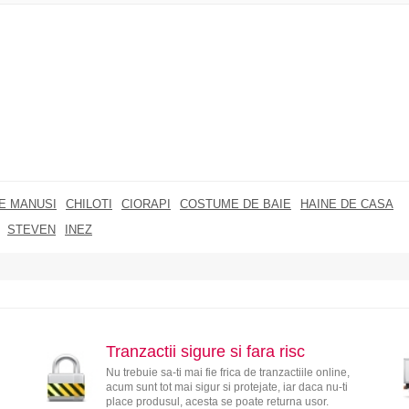
RE MANUSI
CHILOTI
CIORAPI
COSTUME DE BAIE
HAINE DE CASA
STEVEN
INEZ
Tranzactii sigure si fara risc
Nu trebuie sa-ti mai fie frica de tranzactiile online,
acum sunt tot mai sigur si protejate, iar daca nu-ti
place produsul, acesta se poate returna usor.