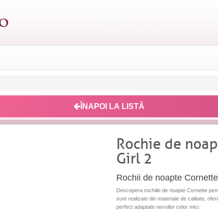
ÎNAPOI LA LISTĂ
Rochie de noap
Girl 2
Rochii de noapte Cornette 
Descopera rochiile de noapte Cornette pentru 
sunt realizate din materiale de calitate, oferi
perfect adaptate nevoilor celor mici.