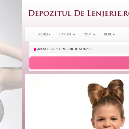
FEMEI
BARBATI
COPII
BEBE
Acasa
»
COPII
»
ROCHII DE NOAPTE