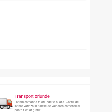
Transport oriunde
Livram comanda ta oriunde te-ai afla. Costul de
livrare variaza in functie de valoarea comenzii si
poate fi chiar gratuit.