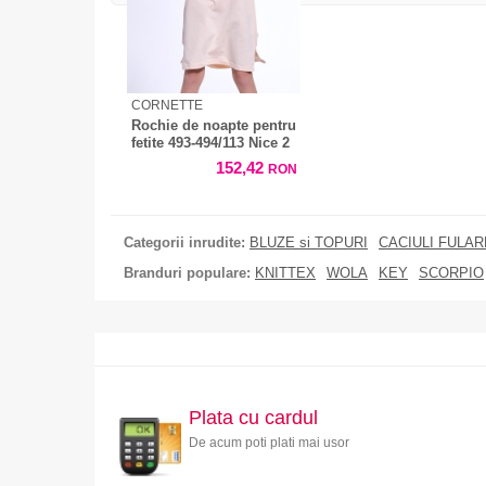
CORNETTE
Rochie de noapte pentru
fetite 493-494/113 Nice 2
152,42
RON
Categorii inrudite:
BLUZE si TOPURI
CACIULI FULA
Branduri populare:
KNITTEX
WOLA
KEY
SCORPIO
Plata cu cardul
De acum poti plati mai usor