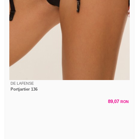
DE LAFENSE
Portjartier 136
89,07
RON