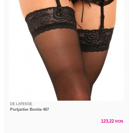
DE LAFENSE
Portjartier Bonita 487
123,22
RON