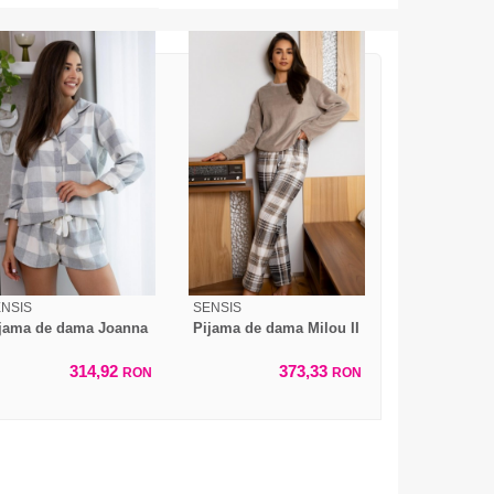
NSIS
SENSIS
jama de dama Joanna
Pijama de dama Milou II
314,92
373,33
RON
RON