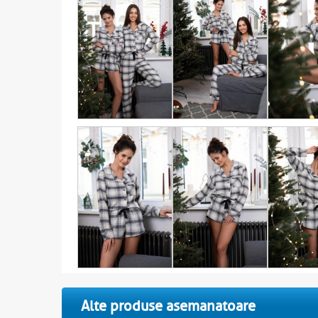
Alte produse asemanatoare