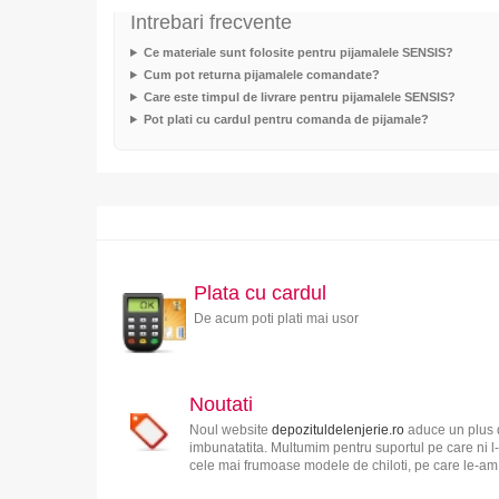
Intrebari frecvente
Ce materiale sunt folosite pentru pijamalele SENSIS?
Cum pot returna pijamalele comandate?
Care este timpul de livrare pentru pijamalele SENSIS?
Pot plati cu cardul pentru comanda de pijamale?
Plata cu cardul
De acum poti plati mai usor
Noutati
Noul website
depozituldelenjerie.ro
aduce un plus d
imbunatatita. Multumim pentru suportul pe care ni l-
cele mai frumoase modele de chiloti, pe care le-am s