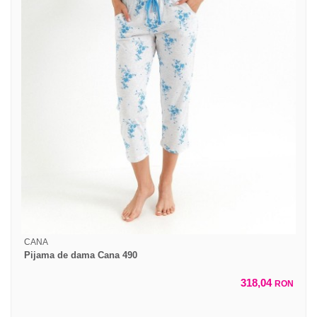
CANA
Pijama de dama Cana 490
318,04
RON