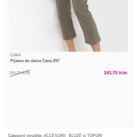
CANA
Pijama de dama Cana 257
241,70
284,35
RON
RON
Categorii inrudite:
ACCESORII
BLUZE si TOPURI