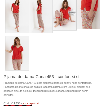
Pijama de dama Cana 453 - confort si stil
Pijamaua de dama Cana 453 este alegerea perfecta pentru nopti confortabile.
Fabricata din materiale de calitate, aceasta pijama ofera un look elegant si o
senzatie placuta pe piele. Ideal pentru relaxare acasa sau pentru un somn
odihnitor.
Cod : CA453 -
stoc epuizat