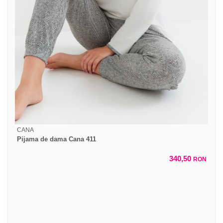
CANA
Pijama de dama Cana 411
340,50
RON