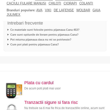
CACIULI FULARE MANUSI
CHILOTI
CIORAPI
COLANTI
Branduri populare:
AVA
VIKI
DE LAFENSE
WOLBAR
GAIA
JULIMEX
Intrebari frecvente
Ce materiale sunt folosite pentru pijamaua Cana 453?
Care sunt optiunile de livrare pentru pijamaua Cana?
Pot returna pijamaua daca nu mi se potriveste?
Cum pot plati pentru pijamaua Cana?
Plata cu cardul
De acum poti plati mai usor
Tranzactii sigure si fara risc
Nu trebuie sa-ti mai fie frica de tranzactiile online, acum sunt