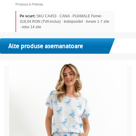
Produsa in Polonia.
Pe scurt:
SKU CA453 · CANA · PIJAMALE Femei ·
318,04 RON (TVA inclus) · Indisponibil · livrare 1-7 zile
· retur 14 zile
Alte produse asemanatoare