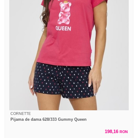
CORNETTE
Pijama de dama 628/333 Gummy Queen
198,16
RON