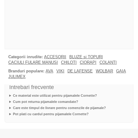
Categorii inrudite:
ACCESORII
BLUZE si TOPURI
CACIULI FULARE MANUSI
CHILOTI
CIORAPI
COLANTI
Branduri populare:
AVA
VIKI
DE LAFENSE
WOLBAR
GAIA
JULIMEX
Intrebari frecvente
Ce material este utilizat pentru pijamalele Cornette?
Cum pot returna pijamalele comandate?
Care este timpul de livrare pentru comenzile de pijamale?
Pot plati cu cardul pentru pijamalele Cornette?