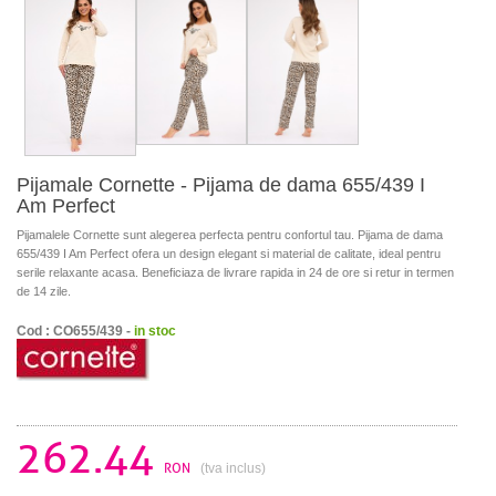
Pijamale Cornette - Pijama de dama 655/439 I
Am Perfect
Pijamalele Cornette sunt alegerea perfecta pentru confortul tau. Pijama de dama
655/439 I Am Perfect ofera un design elegant si material de calitate, ideal pentru
serile relaxante acasa. Beneficiaza de livrare rapida in 24 de ore si retur in termen
de 14 zile.
Cod : CO655/439 -
in stoc
262.44
RON
(tva inclus)