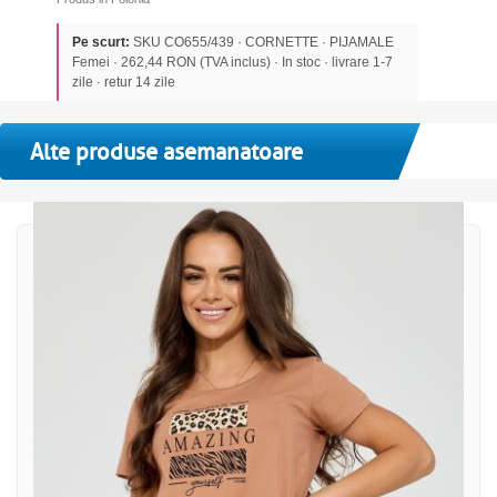
Pe scurt:
SKU CO655/439 · CORNETTE · PIJAMALE
Femei · 262,44 RON (TVA inclus) · In stoc · livrare 1-7
zile · retur 14 zile
Alte produse asemanatoare