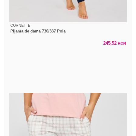
CORNETTE
Pijama de dama 730/337 Pola
245,52
RON