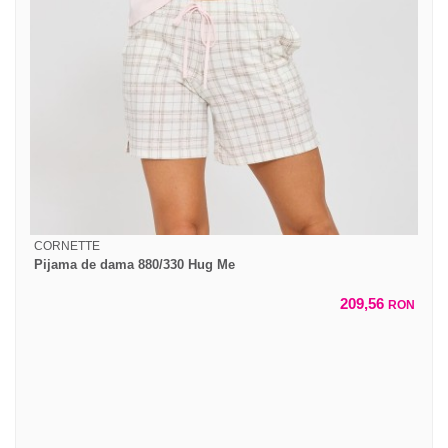
CORNETTE
Pijama de dama 880/330 Hug Me
209,56
RON