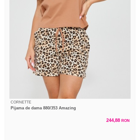
CORNETTE
Pijama de dama 880/353 Amazing
244,88
RON