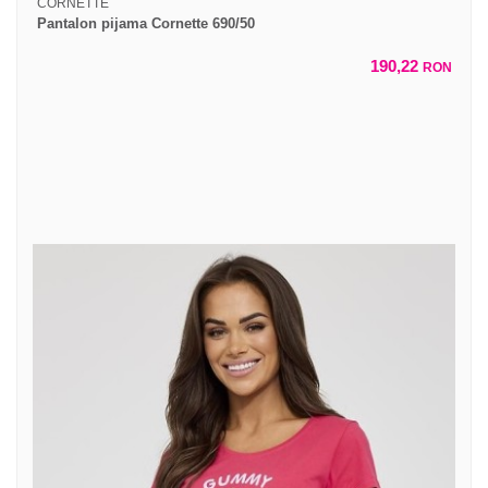
CORNETTE
Pantalon pijama Cornette 690/50
190,22
RON