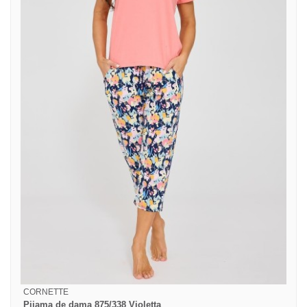
CORNETTE
Pijama de dama 875/338 Violetta