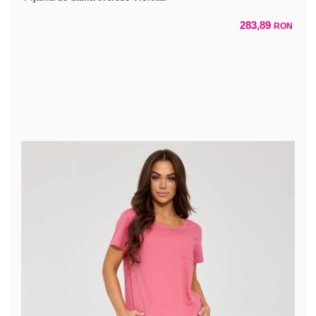
283,89
RON