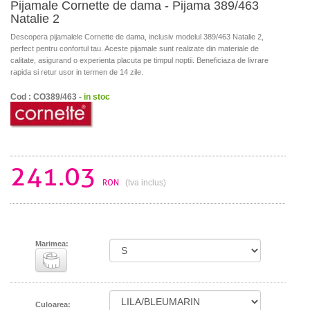
Pijamale Cornette de dama - Pijama 389/463
Natalie 2
Descopera pijamalele Cornette de dama, inclusiv modelul 389/463 Natalie 2,
perfect pentru confortul tau. Aceste pijamale sunt realizate din materiale de
calitate, asigurand o experienta placuta pe timpul noptii. Beneficiaza de livrare
rapida si retur usor in termen de 14 zile.
Cod : CO389/463 -
in stoc
241.03
RON
(tva inclus)
Marimea:
Culoarea: