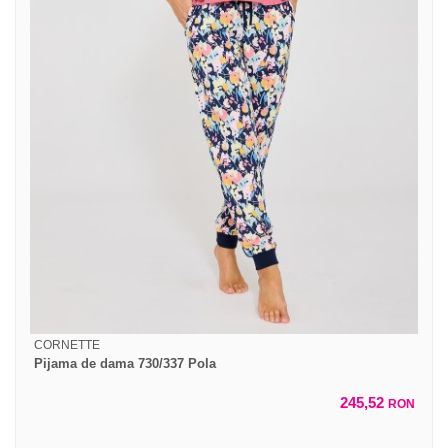
CORNETTE
Pijama de dama 730/337 Pola
245,52
RON