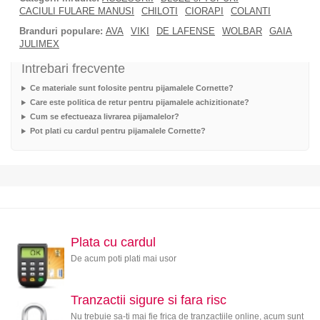
CACIULI FULARE MANUSI
CHILOTI
CIORAPI
COLANTI
Branduri populare:
AVA
VIKI
DE LAFENSE
WOLBAR
GAIA
JULIMEX
Intrebari frecvente
Ce materiale sunt folosite pentru pijamalele Cornette?
Care este politica de retur pentru pijamalele achizitionate?
Cum se efectueaza livrarea pijamalelor?
Pot plati cu cardul pentru pijamalele Cornette?
Plata cu cardul
De acum poti plati mai usor
Tranzactii sigure si fara risc
Nu trebuie sa-ti mai fie frica de tranzactiile online, acum sunt