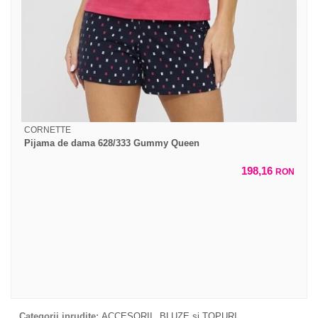
CORNETTE
Pijama de dama 628/333 Gummy Queen
198,16
RON
Categorii inrudite:
ACCESORII
BLUZE si TOPURI