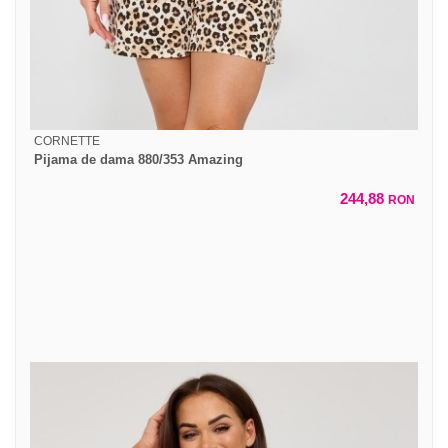
CORNETTE
Pijama de dama 880/353 Amazing
244,88
RON