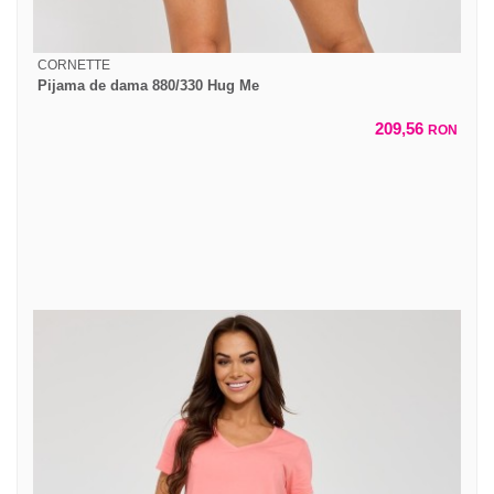
CORNETTE
Pijama de dama 880/330 Hug Me
209,56
RON