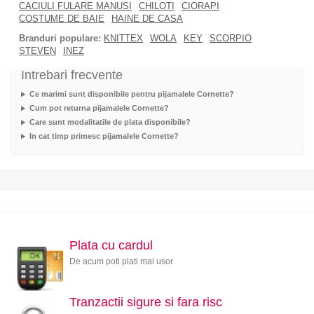
CACIULI FULARE MANUSI
CHILOTI
CIORAPI
COSTUME DE BAIE
HAINE DE CASA
Branduri populare:
KNITTEX
WOLA
KEY
SCORPIO
STEVEN
INEZ
Intrebari frecvente
Ce marimi sunt disponibile pentru pijamalele Cornette?
Cum pot returna pijamalele Cornette?
Care sunt modalitatile de plata disponibile?
In cat timp primesc pijamalele Cornette?
Plata cu cardul
De acum poti plati mai usor
Tranzactii sigure si fara risc