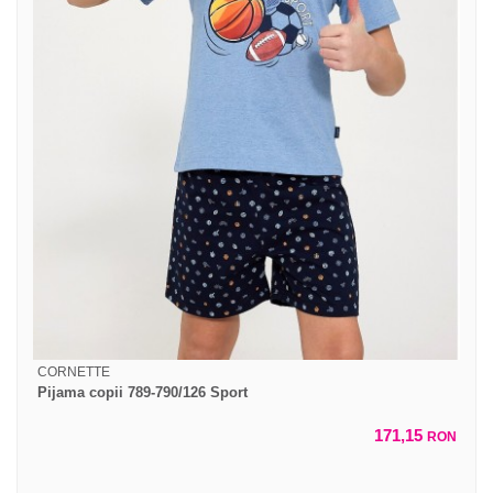
CORNETTE
Pijama copii 789-790/126 Sport
171,15
RON