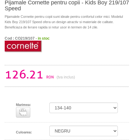
Pijamale Cornette pentru copii - Kids Boy 219/107
Speed
Pijamalele Cornette pentru copii sunt ideale pentru confortul celor mici. Modelul
Kids Boy 219/107 Speed ofera un design atractiv si materiale de calitate.
Beneficiaza de livrare rapida si retur usor in termen de 14 zile.
Cod : CO219/107 -
in stoc
126.21
RON
(tva inclus)
Marimea:
Culoarea: