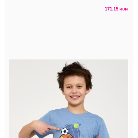
171,15
RON