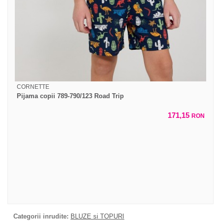
CORNETTE
Pijama copii 789-790/123 Road Trip
171,15
RON
Categorii inrudite:
BLUZE si TOPURI