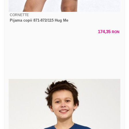
CORNETTE
Pijama copii 871-872/115 Hug Me
174,35
RON