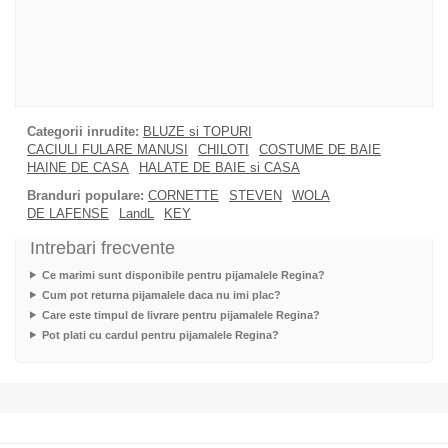
Categorii inrudite:
BLUZE si TOPURI
CACIULI FULARE MANUSI
CHILOTI
COSTUME DE BAIE
HAINE DE CASA
HALATE DE BAIE si CASA
Branduri populare:
CORNETTE
STEVEN
WOLA
DE LAFENSE
LandL
KEY
Intrebari frecvente
Ce marimi sunt disponibile pentru pijamalele Regina?
Cum pot returna pijamalele daca nu imi plac?
Care este timpul de livrare pentru pijamalele Regina?
Pot plati cu cardul pentru pijamalele Regina?