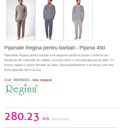
Pijamale Regina pentru barbati - Pijama 450
Pijamalele Regina pentru barbati sunt alegerea perfecta pentru confortul tau.
Realizate din materiale de calitate, acestea ofera o senzatie placuta pe piele. Cu
livrare rapida si optiuni flexibile de plata, depozituldelenjerie.ro iti aduce cele mai
bune pijamale direct la usa.
Cod : RE450/23 -
stoc epuizat
280.23
RON
(tva inclus)