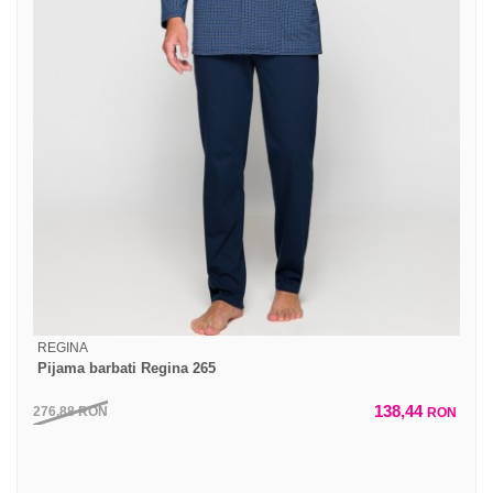
REGINA
Pijama barbati Regina 265
138,44
276,88
RON
RON