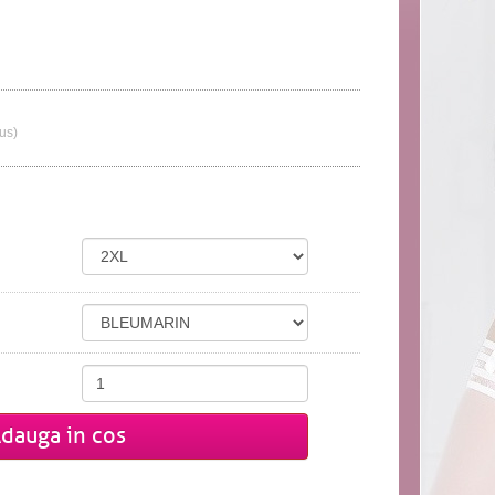
lus)
dauga in cos