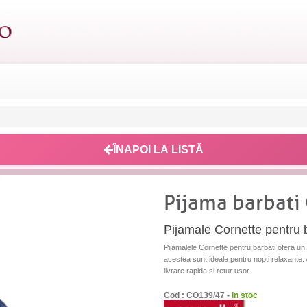
ÎNAPOI LA LISTĂ
Pijama barbati
Pijamale Cornette pentru ba
Pijamalele Cornette pentru barbati ofera un m
acestea sunt ideale pentru nopti relaxante. A
livrare rapida si retur usor.
Cod : CO139/47 -
in stoc