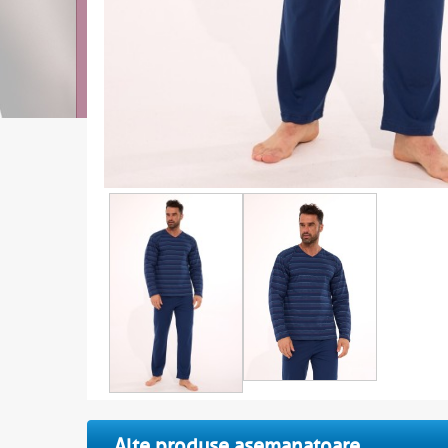
Alte produse asemanatoare