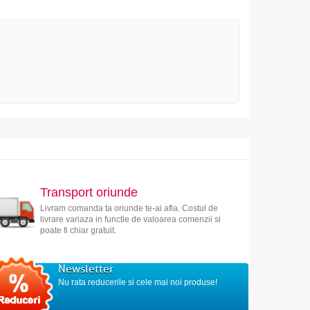
Transport oriunde
Livram comanda ta oriunde te-ai afla. Costul de
livrare variaza in functie de valoarea comenzii si
poate fi chiar gratuit.
Newsletter
Nu rata reducerile si cele mai noi produse!