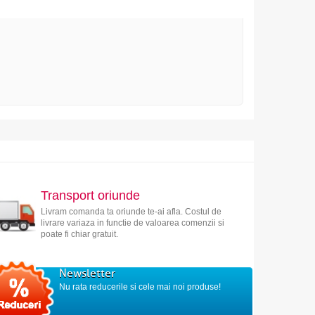
Transport oriunde
Livram comanda ta oriunde te-ai afla. Costul de
livrare variaza in functie de valoarea comenzii si
poate fi chiar gratuit.
Newsletter
Nu rata reducerile si cele mai noi produse!