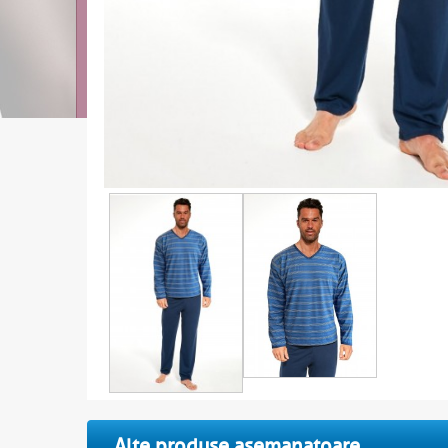
Alte produse asemanatoare