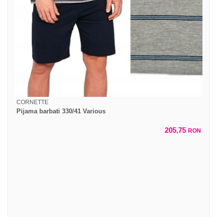
CORNETTE
Pijama barbati 330/41 Various
205,75
RON