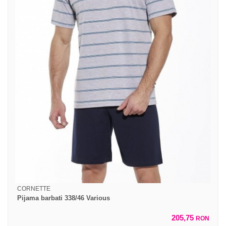
CORNETTE
Pijama barbati 338/46 Various
205,75
RON