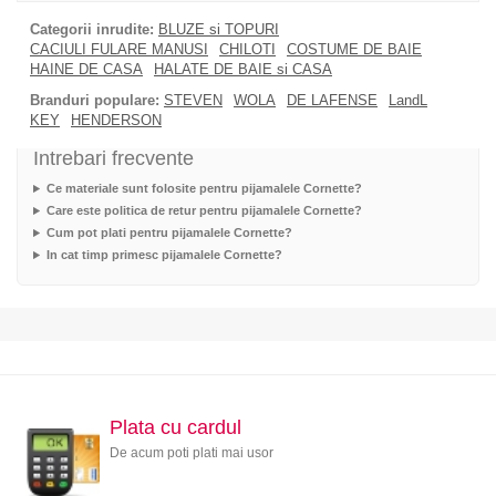
Categorii inrudite:
BLUZE si TOPURI
CACIULI FULARE MANUSI
CHILOTI
COSTUME DE BAIE
HAINE DE CASA
HALATE DE BAIE si CASA
Branduri populare:
STEVEN
WOLA
DE LAFENSE
LandL
KEY
HENDERSON
Intrebari frecvente
Ce materiale sunt folosite pentru pijamalele Cornette?
Care este politica de retur pentru pijamalele Cornette?
Cum pot plati pentru pijamalele Cornette?
In cat timp primesc pijamalele Cornette?
Plata cu cardul
De acum poti plati mai usor