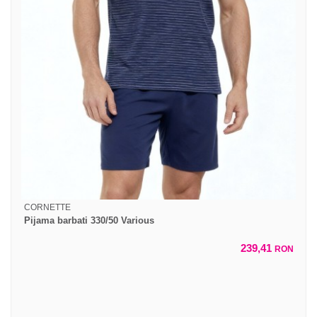
CORNETTE
Pijama barbati 330/50 Various
239,41
RON