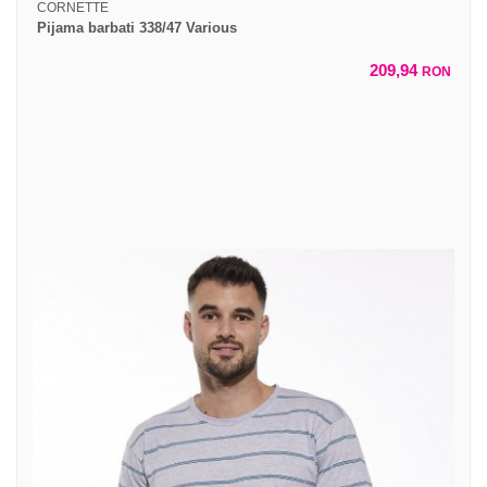
CORNETTE
Pijama barbati 338/47 Various
209,94
RON