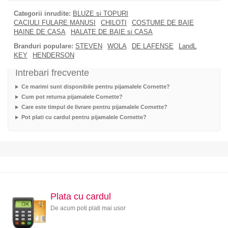
Categorii inrudite:
BLUZE si TOPURI
CACIULI FULARE MANUSI
CHILOTI
COSTUME DE BAIE
HAINE DE CASA
HALATE DE BAIE si CASA
Branduri populare:
STEVEN
WOLA
DE LAFENSE
LandL
KEY
HENDERSON
Intrebari frecvente
Ce marimi sunt disponibile pentru pijamalele Cornette?
Cum pot returna pijamalele Cornette?
Care este timpul de livrare pentru pijamalele Cornette?
Pot plati cu cardul pentru pijamalele Cornette?
Plata cu cardul
De acum poti plati mai usor