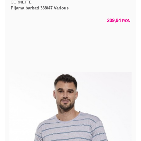
CORNETTE
Pijama barbati 338/47 Various
209,94
RON