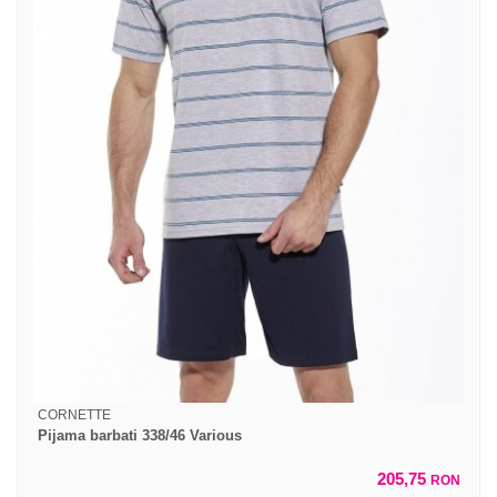
CORNETTE
Pijama barbati 338/46 Various
205,75
RON