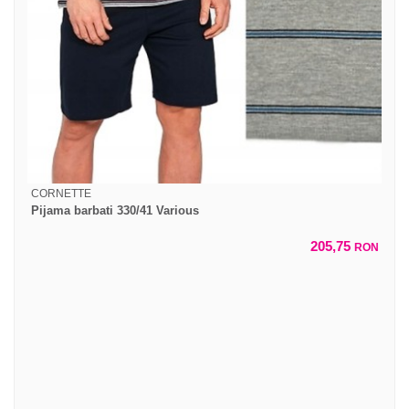
CORNETTE
Pijama barbati 330/41 Various
205,75
RON