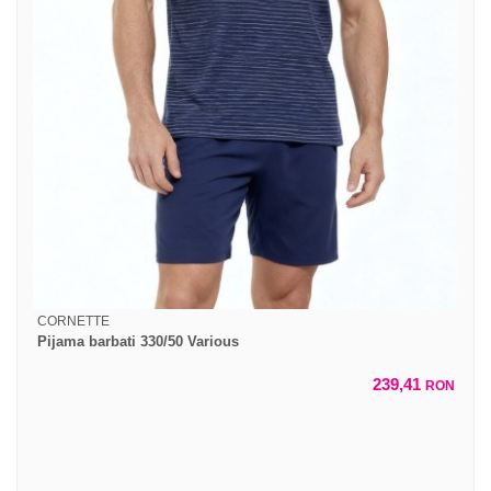
CORNETTE
Pijama barbati 330/50 Various
239,41
RON