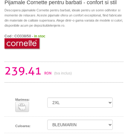
Pijamale Cornette pentru barbati - confort si stil
Descopera pijamalele Cornette pentru barbati, ideale pentru un somn odihnitor si
momente de relaxare. Aceste pijamale ofera un confort exceptional, fiind fabricate
din materiale de calitate superioara. Alege dintr-o gama variata de modele si culori,
disponibile acum pe depozituldelenjerie.ro.
Cod : CO338/50 -
in stoc
239.41
RON
(tva inclus)
Marimea:
Culoarea: